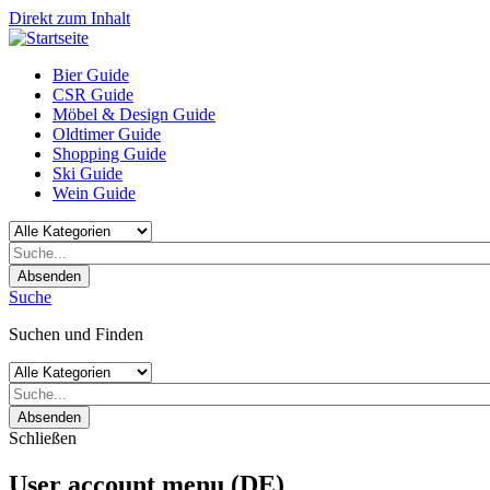
Direkt zum Inhalt
Bier Guide
CSR Guide
Möbel & Design Guide
Oldtimer Guide
Shopping Guide
Ski Guide
Wein Guide
Absenden
Suche
Suchen und Finden
Absenden
Schließen
User account menu (DE)