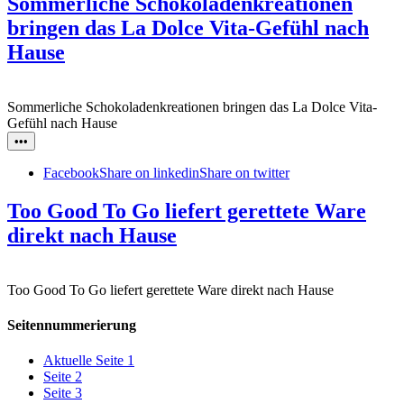
Sommerliche Schokoladenkreationen
bringen das La Dolce Vita-Gefühl nach
Hause
Sommerliche Schokoladenkreationen bringen das La Dolce Vita-
Gefühl nach Hause
•••
Facebook
Share on linkedin
Share on twitter
Too Good To Go liefert gerettete Ware
direkt nach Hause
Too Good To Go liefert gerettete Ware direkt nach Hause
Seitennummerierung
Aktuelle Seite
1
Seite
2
Seite
3