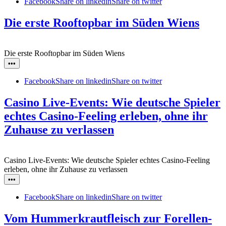
Facebook
Share on linkedin
Share on twitter
Die erste Rooftopbar im Süden Wiens
Die erste Rooftopbar im Süden Wiens
•••
Facebook
Share on linkedin
Share on twitter
Casino Live-Events: Wie deutsche Spieler
echtes Casino-Feeling erleben, ohne ihr
Zuhause zu verlassen
Casino Live-Events: Wie deutsche Spieler echtes Casino-Feeling
erleben, ohne ihr Zuhause zu verlassen
•••
Facebook
Share on linkedin
Share on twitter
Vom Hummerkrautfleisch zur Forellen-