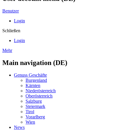
Benutzer
Login
Schließen
Login
Mehr
Main navigation (DE)
Genuss Geschäfte
Burgenland
Kärnten
Niederösterreich
Oberösterreich
Salzburg
Steiermark
Tirol
Vorarlberg
Wien
News