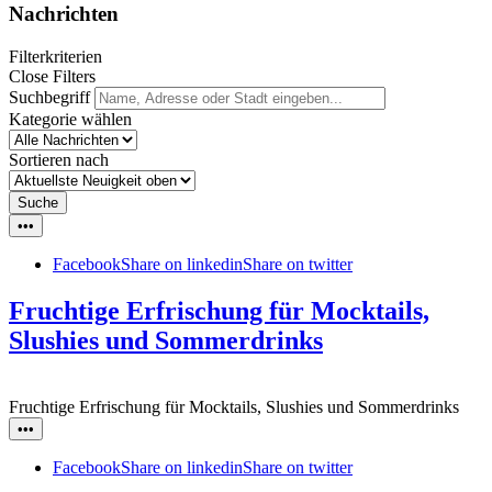
Nachrichten
Filterkriterien
Close Filters
Suchbegriff
Kategorie wählen
Sortieren nach
Suche
•••
Facebook
Share on linkedin
Share on twitter
Fruchtige Erfrischung für Mocktails,
Slushies und Sommerdrinks
Fruchtige Erfrischung für Mocktails, Slushies und Sommerdrinks
•••
Facebook
Share on linkedin
Share on twitter