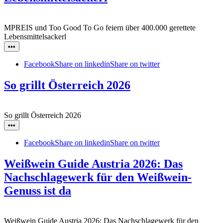
MPREIS und Too Good To Go feiern über 400.000 gerettete
Lebensmittelsackerl
•••
Facebook
Share on linkedin
Share on twitter
So grillt Österreich 2026
So grillt Österreich 2026
•••
Facebook
Share on linkedin
Share on twitter
Weißwein Guide Austria 2026: Das
Nachschlagewerk für den Weißwein-
Genuss ist da
Weißwein Guide Austria 2026: Das Nachschlagewerk für den