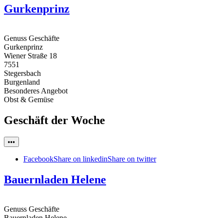
Gurkenprinz
Genuss Geschäfte
Gurkenprinz
Wiener Straße 18
7551
Stegersbach
Burgenland
Besonderes Angebot
Obst & Gemüse
Geschäft der Woche
•••
Facebook
Share on linkedin
Share on twitter
Bauernladen Helene
Genuss Geschäfte
Bauernladen Helene