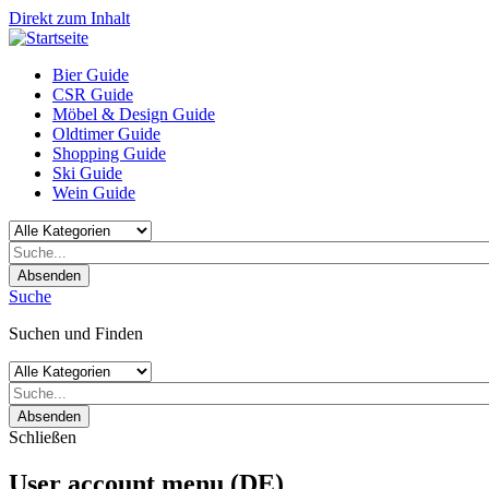
Direkt zum Inhalt
Bier Guide
CSR Guide
Möbel & Design Guide
Oldtimer Guide
Shopping Guide
Ski Guide
Wein Guide
Absenden
Suche
Suchen und Finden
Absenden
Schließen
User account menu (DE)