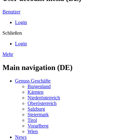
Benutzer
Login
Schließen
Login
Mehr
Main navigation (DE)
Genuss Geschäfte
Burgenland
Kärnten
Niederösterreich
Oberösterreich
Salzburg
Steiermark
Tirol
Vorarlberg
Wien
News