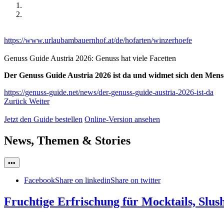
https://www.urlaubambauernhof.at/de/hofarten/winzerhoefe
Genuss Guide Austria 2026: Genuss hat viele Facetten
Der Genuss Guide Austria 2026 ist da und widmet sich den Mensc
https://genuss-guide.net/news/der-genuss-guide-austria-2026-ist-da
Zurück
Weiter
Jetzt den Guide bestellen
Online-Version ansehen
News, Themen & Stories
•••
Facebook
Share on linkedin
Share on twitter
Fruchtige Erfrischung für Mocktails, Slu