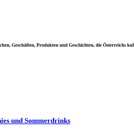
hen, Geschäften, Produkten und Geschichten, die Österreichs kuli
shies und Sommerdrinks