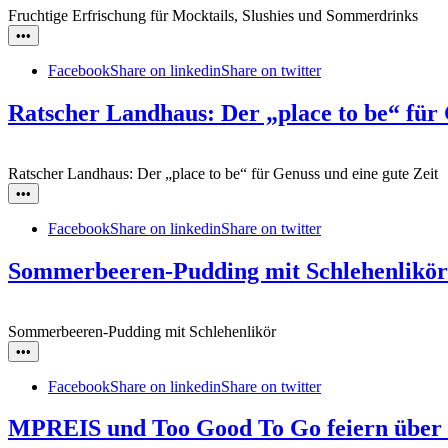
Fruchtige Erfrischung für Mocktails, Slushies und Sommerdrinks
•••
Facebook
Share on linkedin
Share on twitter
Ratscher Landhaus: Der „place to be“ für 
Ratscher Landhaus: Der „place to be“ für Genuss und eine gute Zeit
•••
Facebook
Share on linkedin
Share on twitter
Sommerbeeren-Pudding mit Schlehenlikör
Sommerbeeren-Pudding mit Schlehenlikör
•••
Facebook
Share on linkedin
Share on twitter
MPREIS und Too Good To Go feiern über 4