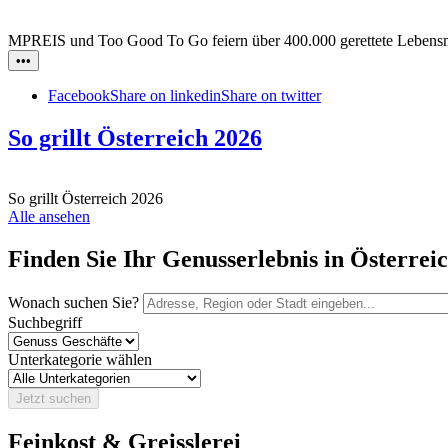
MPREIS und Too Good To Go feiern über 400.000 gerettete Lebensmi
•••
Facebook
Share on linkedin
Share on twitter
So grillt Österreich 2026
So grillt Österreich 2026
Alle ansehen
Finden Sie Ihr Genusserlebnis in Österrei
Wonach suchen Sie?
Suchbegriff
Unterkategorie wählen
Jetzt suchen
Feinkost & Greisslerei