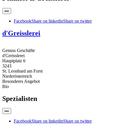
•••
Facebook
Share on linkedin
Share on twitter
d'Greisslerei
Genuss Geschäfte
d'Greisslerei
Hauptplatz 6
3243
St. Leonhard am Forst
Niederösterreich
Besonderes Angebot
Bio
Spezialisten
•••
Facebook
Share on linkedin
Share on twitter