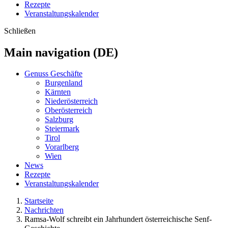
Rezepte
Veranstaltungskalender
Schließen
Main navigation (DE)
Genuss Geschäfte
Burgenland
Kärnten
Niederösterreich
Oberösterreich
Salzburg
Steiermark
Tirol
Vorarlberg
Wien
News
Rezepte
Veranstaltungskalender
Startseite
Nachrichten
Ramsa-Wolf schreibt ein Jahrhundert österreichische Senf-