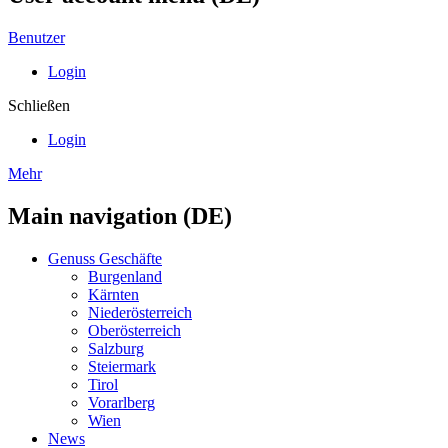
Benutzer
Login
Schließen
Login
Mehr
Main navigation (DE)
Genuss Geschäfte
Burgenland
Kärnten
Niederösterreich
Oberösterreich
Salzburg
Steiermark
Tirol
Vorarlberg
Wien
News