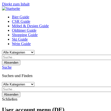
Direkt zum Inhalt
Bier Guide
CSR Guide
Möbel & Design Guide
Oldtimer Guide
Shopping Guide
Ski Guide
Wein Guide
Absenden
Suche
Suchen und Finden
Absenden
Schließen
User account menu (DE)