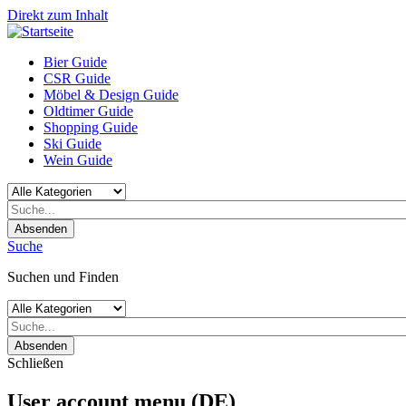
Direkt zum Inhalt
Bier Guide
CSR Guide
Möbel & Design Guide
Oldtimer Guide
Shopping Guide
Ski Guide
Wein Guide
Absenden
Suche
Suchen und Finden
Absenden
Schließen
User account menu (DE)