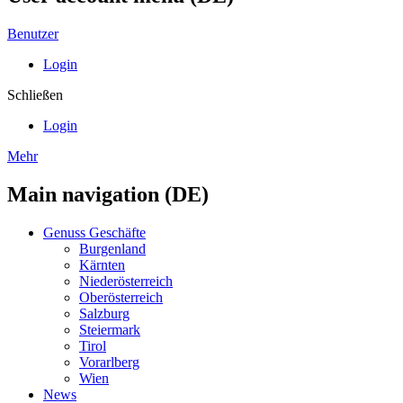
Benutzer
Login
Schließen
Login
Mehr
Main navigation (DE)
Genuss Geschäfte
Burgenland
Kärnten
Niederösterreich
Oberösterreich
Salzburg
Steiermark
Tirol
Vorarlberg
Wien
News