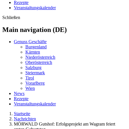
Rezepte
Veranstaltungskalender
Schließen
Main navigation (DE)
Genuss Geschäfte
Burgenland
Kärnten
Niederösterreich
Oberösterreich
Salzburg
Steiermark
Tirol
Vorarlberg
Wien
News
Rezepte
Veranstaltungskalender
Startseite
Nachrichten
MÖRWALD Gutshof: Erfolgsprojekt am Wagram feiert