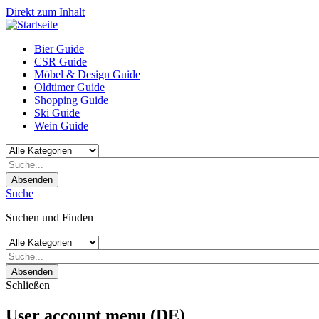
Direkt zum Inhalt
Bier Guide
CSR Guide
Möbel & Design Guide
Oldtimer Guide
Shopping Guide
Ski Guide
Wein Guide
Absenden
Suche
Suchen und Finden
Absenden
Schließen
User account menu (DE)