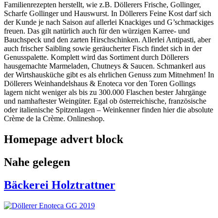
Familienrezepten herstellt, wie z.B. Döllerers Frische, Gollinger,
Scharfe Gollinger und Hauswurst. In Döllerers Feine Kost darf sich
der Kunde je nach Saison auf allerlei Knackiges und G’schmackiges
freuen. Das gilt natürlich auch für den würzigen Karree- und
Bauchspeck und den zarten Hirschschinken. Allerlei Antipasti, aber
auch frischer Saibling sowie geräucherter Fisch findet sich in der
Genusspalette. Komplett wird das Sortiment durch Döllerers
hausgemachte Marmeladen, Chutneys & Saucen. Schmankerl aus
der Wirtshausküche gibt es als ehrlichen Genuss zum Mitnehmen! In
Döllerers Weinhandelshaus & Enoteca vor den Toren Gollings
lagern nicht weniger als bis zu 300.000 Flaschen bester Jahrgänge
und namhaftester Weingüter. Egal ob österreichische, französische
oder italienische Spitzenlagen – Weinkenner finden hier die absolute
Crème de la Crème. Onlineshop.
Homepage advert block
Nahe gelegen
Bäckerei Holztrattner