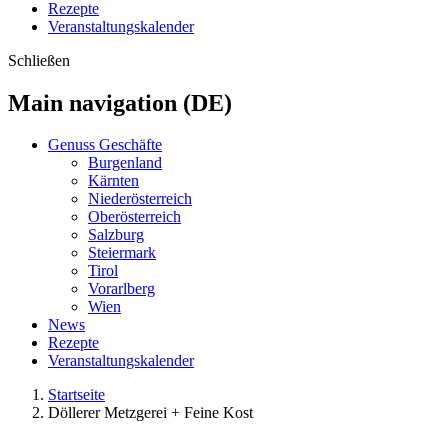
Rezepte
Veranstaltungskalender
Schließen
Main navigation (DE)
Genuss Geschäfte
Burgenland
Kärnten
Niederösterreich
Oberösterreich
Salzburg
Steiermark
Tirol
Vorarlberg
Wien
News
Rezepte
Veranstaltungskalender
Startseite
Döllerer Metzgerei + Feine Kost