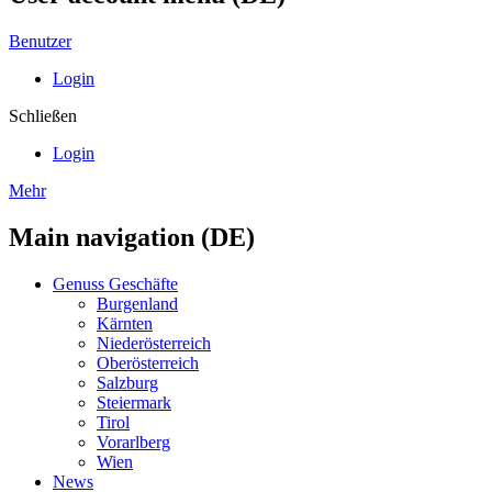
Benutzer
Login
Schließen
Login
Mehr
Main navigation (DE)
Genuss Geschäfte
Burgenland
Kärnten
Niederösterreich
Oberösterreich
Salzburg
Steiermark
Tirol
Vorarlberg
Wien
News