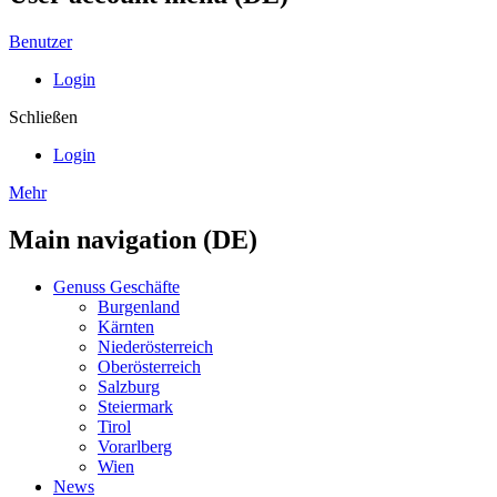
Benutzer
Login
Schließen
Login
Mehr
Main navigation (DE)
Genuss Geschäfte
Burgenland
Kärnten
Niederösterreich
Oberösterreich
Salzburg
Steiermark
Tirol
Vorarlberg
Wien
News