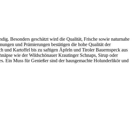
ndig. Besonders geschätzt wird die Qualität, Frische sowie naturnahe
nungen und Prämierungen bestätigen die hohe Qualität der
und Kartoffel bis zu saftigen Äpfeln und Tiroler Bauernspeck aus
chnäpse wie der Wildschönauer Krautinger Schnaps, Sirup oder
es. Ein Muss für Genießer sind der hausgemachte Holunderlikör und