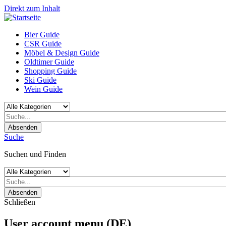
Direkt zum Inhalt
Bier Guide
CSR Guide
Möbel & Design Guide
Oldtimer Guide
Shopping Guide
Ski Guide
Wein Guide
Absenden
Suche
Suchen und Finden
Absenden
Schließen
User account menu (DE)