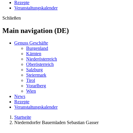
Rezepte
Veranstaltungskalender
Schließen
Main navigation (DE)
Genuss Geschäfte
Burgenland
Kärnten
Niederösterreich
Oberösterreich
Salzburg
Steiermark
Tirol
Vorarlberg
Wien
News
Rezepte
Veranstaltungskalender
Startseite
Niederndorfer Bauernladen Sebastian Gasser