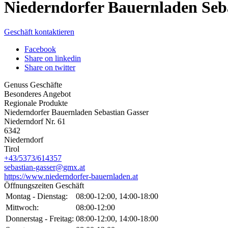
Niederndorfer Bauernladen Seb
Geschäft kontaktieren
Facebook
Share on linkedin
Share on twitter
Genuss Geschäfte
Besonderes Angebot
Regionale Produkte
Niederndorfer Bauernladen Sebastian Gasser
Niederndorf Nr. 61
6342
Niederndorf
Tirol
+43/5373/614357
sebastian-gasser@gmx.at
https://www.niederndorfer-bauernladen.at
Öffnungszeiten Geschäft
Montag - Dienstag:
08:00-12:00, 14:00-18:00
Mittwoch:
08:00-12:00
Donnerstag - Freitag:
08:00-12:00, 14:00-18:00