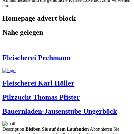
Annahmestelle und die gemütliche Kaffee-Ecke lädt zum Verweilen
ein.
Homepage advert block
Nahe gelegen
Fleischerei Pechmann
Fleischerei Karl Höller
Pilzzucht Thomas Pfister
Bauernladen-Jausenstube Ungerböck
Description
Bleiben Sie auf dem Laufenden
Abonnieren Sie