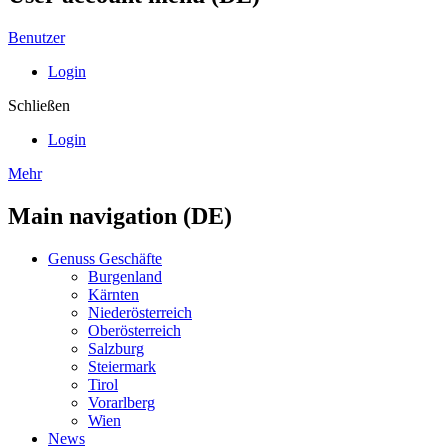
Benutzer
Login
Schließen
Login
Mehr
Main navigation (DE)
Genuss Geschäfte
Burgenland
Kärnten
Niederösterreich
Oberösterreich
Salzburg
Steiermark
Tirol
Vorarlberg
Wien
News