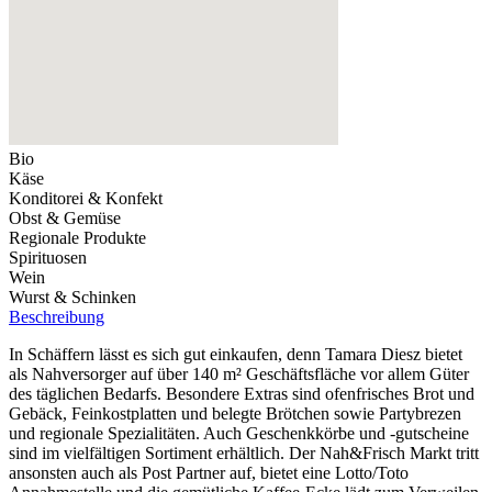
Bio
Käse
Konditorei & Konfekt
Obst & Gemüse
Regionale Produkte
Spirituosen
Wein
Wurst & Schinken
Beschreibung
In Schäffern lässt es sich gut einkaufen, denn Tamara Diesz bietet
als Nahversorger auf über 140 m² Geschäftsfläche vor allem Güter
des täglichen Bedarfs. Besondere Extras sind ofenfrisches Brot und
Gebäck, Feinkostplatten und belegte Brötchen sowie Partybrezen
und regionale Spezialitäten. Auch Geschenkkörbe und -gutscheine
sind im vielfältigen Sortiment erhältlich. Der Nah&Frisch Markt tritt
ansonsten auch als Post Partner auf, bietet eine Lotto/Toto