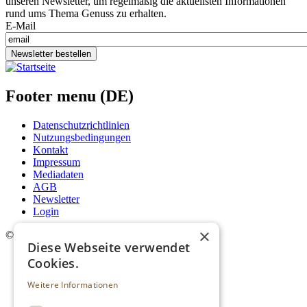
unseren Newsletter, um regelmäßig die aktuellsten Informationen
rund ums Thema Genuss zu erhalten.
E-Mail
Newsletter bestellen
Footer menu (DE)
Datenschutzrichtlinien
Nutzungsbedingungen
Kontakt
Impressum
Mediadaten
AGB
Newsletter
Login
×
©
2026. Alle Rechte vorbehalten.
Diese Webseite verwendet
Cookies.
Weitere Informationen