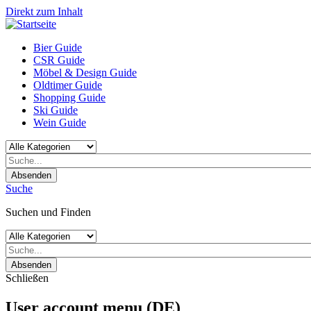
Direkt zum Inhalt
Bier Guide
CSR Guide
Möbel & Design Guide
Oldtimer Guide
Shopping Guide
Ski Guide
Wein Guide
Absenden
Suche
Suchen und Finden
Absenden
Schließen
User account menu (DE)