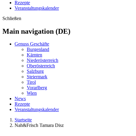
Rezepte
Veranstaltungskalender
Schließen
Main navigation (DE)
Genuss Geschäfte
Burgenland
Kärnten
Niederösterreich
Oberösterreich
Salzburg
Steiermark
Tirol
Vorarlberg
Wien
News
Rezepte
Veranstaltungskalender
Startseite
Nah&Frisch Tamara Disz