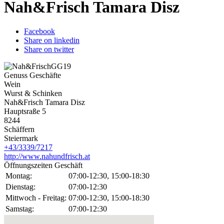
Nah&Frisch Tamara Disz
Facebook
Share on linkedin
Share on twitter
Genuss Geschäfte
Wein
Wurst & Schinken
Nah&Frisch Tamara Disz
Hauptsraße 5
8244
Schäffern
Steiermark
+43/3339/7217
http://www.nahundfrisch.at
Öffnungszeiten Geschäft
Montag:
07:00-12:30, 15:00-18:30
Dienstag:
07:00-12:30
Mittwoch - Freitag:
07:00-12:30, 15:00-18:30
Samstag:
07:00-12:30