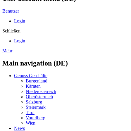
Benutzer
Login
Schließen
Login
Mehr
Main navigation (DE)
Genuss Geschäfte
Burgenland
Kärnten
Niederösterreich
Oberösterreich
Salzburg
Steiermark
Tirol
Vorarlberg
Wien
News