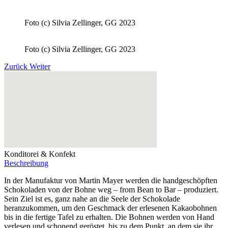
Foto (c) Silvia Zellinger, GG 2023
Foto (c) Silvia Zellinger, GG 2023
Zurück
Weiter
Konditorei & Konfekt
Beschreibung
In der Manufaktur von Martin Mayer werden die handgeschöpften
Schokoladen von der Bohne weg – from Bean to Bar – produziert.
Sein Ziel ist es, ganz nahe an die Seele der Schokolade
heranzukommen, um den Geschmack der erlesenen Kakaobohnen
bis in die fertige Tafel zu erhalten. Die Bohnen werden von Hand
verlesen und schonend geröstet, bis zu dem Punkt, an dem sie ihr