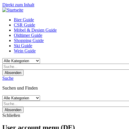
Direkt zum Inhalt
Bier Guide
CSR Guide
Möbel & Design Guide
Oldtimer Guide
Shopping Guide
Ski Guide
Wein Guide
Absenden
Suche
Suchen und Finden
Absenden
Schließen
User account menu (DE)