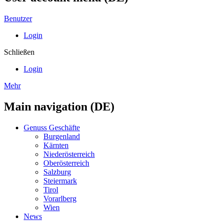
Benutzer
Login
Schließen
Login
Mehr
Main navigation (DE)
Genuss Geschäfte
Burgenland
Kärnten
Niederösterreich
Oberösterreich
Salzburg
Steiermark
Tirol
Vorarlberg
Wien
News