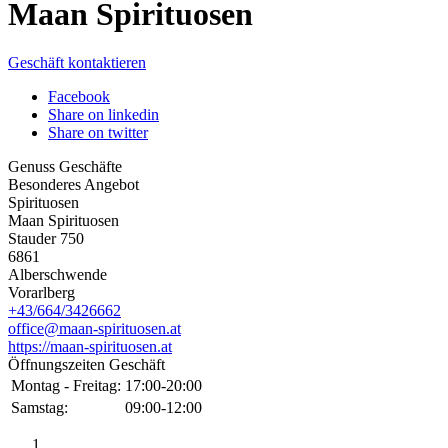
Maan Spirituosen
Geschäft kontaktieren
Facebook
Share on linkedin
Share on twitter
Genuss Geschäfte
Besonderes Angebot
Spirituosen
Maan Spirituosen
Stauder 750
6861
Alberschwende
Vorarlberg
+43/664/3426662
office@maan-spirituosen.at
https://maan-spirituosen.at
Öffnungszeiten Geschäft
Montag - Freitag:
17:00-20:00
Samstag:
09:00-12:00