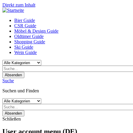
Direkt zum Inhalt
Bier Guide
CSR Guide
Möbel & Design Guide
Oldtimer Guide
Shopping Guide
Ski Guide
Wein Guide
Absenden
Suche
Suchen und Finden
Absenden
Schließen
User account menu (DE)