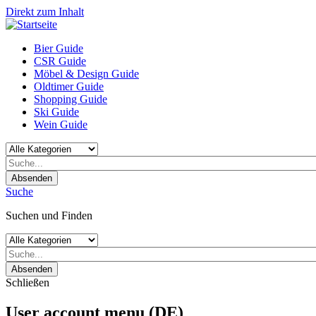
Direkt zum Inhalt
Bier Guide
CSR Guide
Möbel & Design Guide
Oldtimer Guide
Shopping Guide
Ski Guide
Wein Guide
Absenden
Suche
Suchen und Finden
Absenden
Schließen
User account menu (DE)