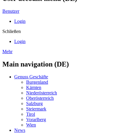
Benutzer
Login
Schließen
Login
Mehr
Main navigation (DE)
Genuss Geschäfte
Burgenland
Kärnten
Niederösterreich
Oberösterreich
Salzburg
Steiermark
Tirol
Vorarlberg
Wien
News