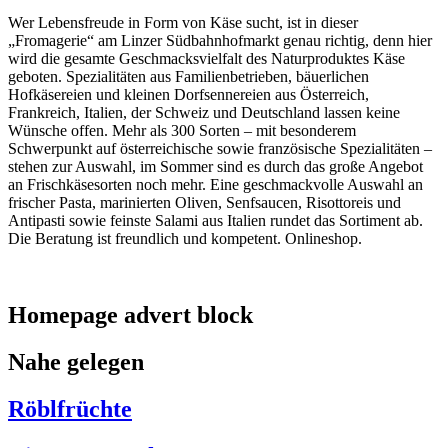
Wer Lebensfreude in Form von Käse sucht, ist in dieser
„Fromagerie“ am Linzer Südbahnhofmarkt genau richtig, denn hier
wird die gesamte Geschmacksvielfalt des Naturproduktes Käse
geboten. Spezialitäten aus Familienbetrieben, bäuerlichen
Hofkäsereien und kleinen Dorfsennereien aus Österreich,
Frankreich, Italien, der Schweiz und Deutschland lassen keine
Wünsche offen. Mehr als 300 Sorten – mit besonderem
Schwerpunkt auf österreichische sowie französische Spezialitäten –
stehen zur Auswahl, im Sommer sind es durch das große Angebot
an Frischkäsesorten noch mehr. Eine geschmackvolle Auswahl an
frischer Pasta, marinierten Oliven, Senfsaucen, Risottoreis und
Antipasti sowie feinste Salami aus Italien rundet das Sortiment ab.
Die Beratung ist freundlich und kompetent. Onlineshop.
Homepage advert block
Nahe gelegen
Röblfrüchte