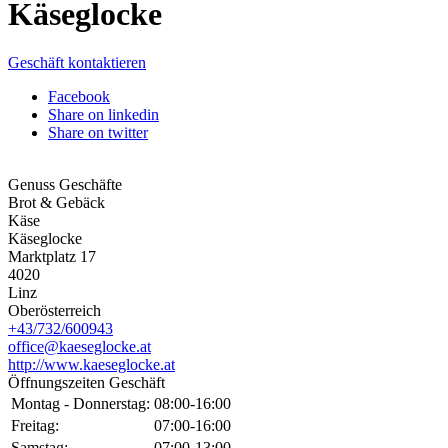
Käseglocke
Geschäft kontaktieren
Facebook
Share on linkedin
Share on twitter
Genuss Geschäfte
Brot & Gebäck
Käse
Käseglocke
Marktplatz 17
4020
Linz
Oberösterreich
+43/732/600943
office@kaeseglocke.at
http://www.kaeseglocke.at
Öffnungszeiten Geschäft
Montag - Donnerstag:
08:00-16:00
Freitag:
07:00-16:00
Samstag:
07:00-13:00