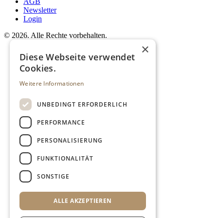
AGB
Newsletter
Login
©
2026. Alle Rechte vorbehalten.
×
Diese Webseite verwendet
Cookies.
Weitere Informationen
UNBEDINGT ERFORDERLICH
PERFORMANCE
PERSONALISIERUNG
FUNKTIONALITÄT
SONSTIGE
ALLE AKZEPTIEREN