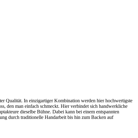
ter Qualität. In einzigartiger Kombination werden hier hochwertigste
uss, den man einfach schmeckt. Hier verbindet sich handwerkliche
uptakteure dieselbe Bühne. Dabei kann bei einem entspannten
ung durch traditionelle Handarbeit bis hin zum Backen auf