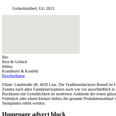
Gebäckkörberl, GG 2023
Bio
Brot & Gebäck
Imbiss
Konditorei & Konfekt
Beschreibung
Filiale: Landstraße 48, 4020 Linz. Die Traditionsbäckerei Brandl im H
Zutaten nach alten Familienrezepturen nach wie vor ausschließlich i
Backkunst mit Gemütlichkeit im modernen Ambiente der ersten gläser
Frühstück oder einem kleinen Imbiss der gesamte Produktionsablauf v
Steinplatten erlebt werden.
Homepage advert block