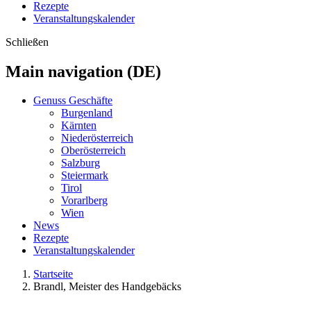
Rezepte
Veranstaltungskalender
Schließen
Main navigation (DE)
Genuss Geschäfte
Burgenland
Kärnten
Niederösterreich
Oberösterreich
Salzburg
Steiermark
Tirol
Vorarlberg
Wien
News
Rezepte
Veranstaltungskalender
Startseite
Brandl, Meister des Handgebäcks