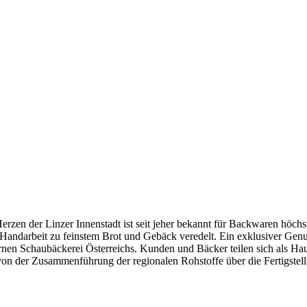
erzen der Linzer Innenstadt ist seit jeher bekannt für Backwaren höchs
n Handarbeit zu feinstem Brot und Gebäck veredelt. Ein exklusiver Gen
nen Schaubäckerei Österreichs. Kunden und Bäcker teilen sich als Ha
on der Zusammenführung der regionalen Rohstoffe über die Fertigstell