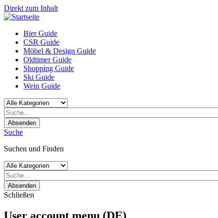
Direkt zum Inhalt
Bier Guide
CSR Guide
Möbel & Design Guide
Oldtimer Guide
Shopping Guide
Ski Guide
Wein Guide
Absenden
Suche
Suchen und Finden
Absenden
Schließen
User account menu (DE)