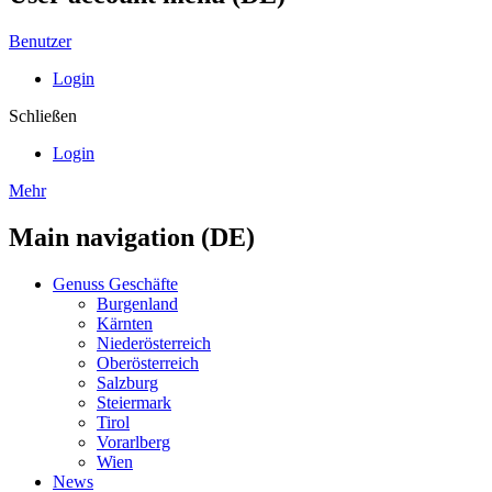
Benutzer
Login
Schließen
Login
Mehr
Main navigation (DE)
Genuss Geschäfte
Burgenland
Kärnten
Niederösterreich
Oberösterreich
Salzburg
Steiermark
Tirol
Vorarlberg
Wien
News