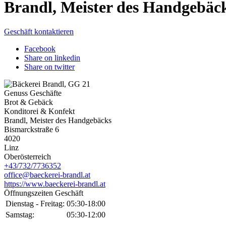
Brandl, Meister des Handgebäc
Geschäft kontaktieren
Facebook
Share on linkedin
Share on twitter
Genuss Geschäfte
Brot & Gebäck
Konditorei & Konfekt
Brandl, Meister des Handgebäcks
Bismarckstraße 6
4020
Linz
Oberösterreich
+43/732/7736352
office@baeckerei-brandl.at
https://www.baeckerei-brandl.at
Öffnungszeiten Geschäft
Dienstag - Freitag:
05:30-18:00
Samstag:
05:30-12:00