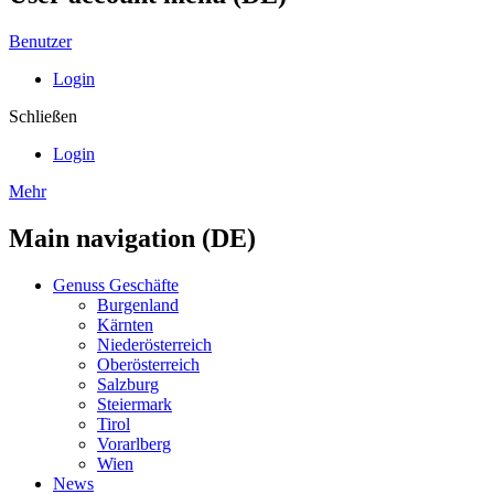
Benutzer
Login
Schließen
Login
Mehr
Main navigation (DE)
Genuss Geschäfte
Burgenland
Kärnten
Niederösterreich
Oberösterreich
Salzburg
Steiermark
Tirol
Vorarlberg
Wien
News