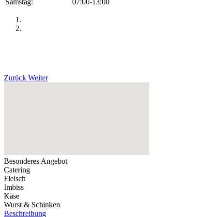
Samstag:
07:00-13:00
Zurück
Weiter
Besonderes Angebot
Catering
Fleisch
Imbiss
Käse
Wurst & Schinken
Beschreibung