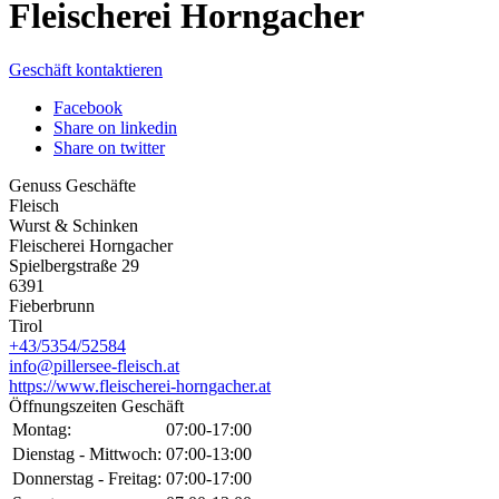
Fleischerei Horngacher
Geschäft kontaktieren
Facebook
Share on linkedin
Share on twitter
Genuss Geschäfte
Fleisch
Wurst & Schinken
Fleischerei Horngacher
Spielbergstraße 29
6391
Fieberbrunn
Tirol
+43/5354/52584
info@pillersee-fleisch.at
https://www.fleischerei-horngacher.at
Öffnungszeiten Geschäft
Montag:
07:00-17:00
Dienstag - Mittwoch:
07:00-13:00
Donnerstag - Freitag:
07:00-17:00