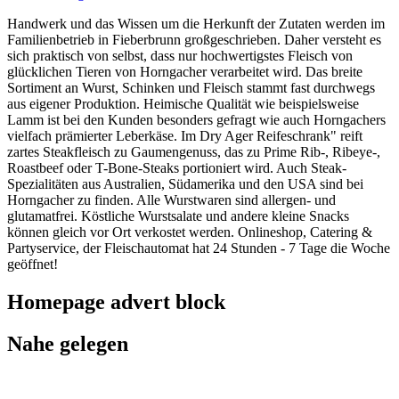
Handwerk und das Wissen um die Herkunft der Zutaten werden im
Familienbetrieb in Fieberbrunn großgeschrieben. Daher versteht es
sich praktisch von selbst, dass nur hochwertigstes Fleisch von
glücklichen Tieren von Horngacher verarbeitet wird. Das breite
Sortiment an Wurst, Schinken und Fleisch stammt fast durchwegs
aus eigener Produktion. Heimische Qualität wie beispielsweise
Lamm ist bei den Kunden besonders gefragt wie auch Horngachers
vielfach prämierter Leberkäse. Im Dry Ager Reifeschrank" reift
zartes Steakfleisch zu Gaumengenuss, das zu Prime Rib-, Ribeye-,
Roastbeef oder T-Bone-Steaks portioniert wird. Auch Steak-
Spezialitäten aus Australien, Südamerika und den USA sind bei
Horngacher zu finden. Alle Wurstwaren sind allergen- und
glutamatfrei. Köstliche Wurstsalate und andere kleine Snacks
können gleich vor Ort verkostet werden. Onlineshop, Catering &
Partyservice, der Fleischautomat hat 24 Stunden - 7 Tage die Woche
geöffnet!
Homepage advert block
Nahe gelegen