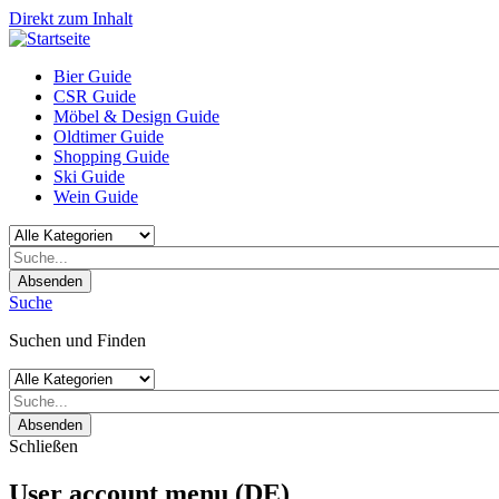
Direkt zum Inhalt
Bier Guide
CSR Guide
Möbel & Design Guide
Oldtimer Guide
Shopping Guide
Ski Guide
Wein Guide
Absenden
Suche
Suchen und Finden
Absenden
Schließen
User account menu (DE)