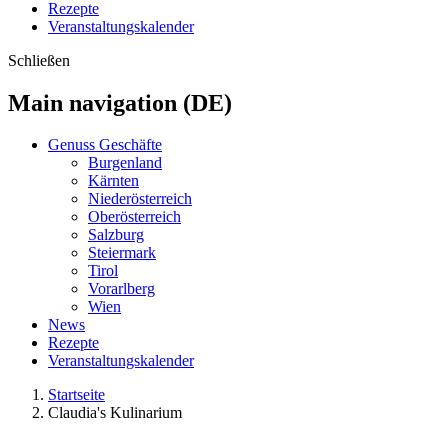
Rezepte
Veranstaltungskalender
Schließen
Main navigation (DE)
Genuss Geschäfte
Burgenland
Kärnten
Niederösterreich
Oberösterreich
Salzburg
Steiermark
Tirol
Vorarlberg
Wien
News
Rezepte
Veranstaltungskalender
Startseite
Claudia's Kulinarium