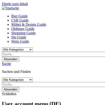
Direkt zum Inhalt
Bier Guide
CSR Guide
Möbel & Design Guide
Oldtimer Guide
Shopping Guide
Ski Guide
Wein Guide
Absenden
Suche
Suchen und Finden
Absenden
Schließen
User account menu (DE)