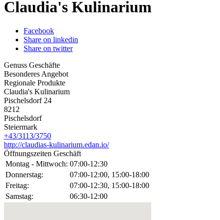
Claudia's Kulinarium
Facebook
Share on linkedin
Share on twitter
Genuss Geschäfte
Besonderes Angebot
Regionale Produkte
Claudia's Kulinarium
Pischelsdorf 24
8212
Pischelsdorf
Steiermark
+43/3113/3750
http://claudias-kulinarium.edan.io/
Öffnungszeiten Geschäft
Montag - Mittwoch:
07:00-12:30
Donnerstag:
07:00-12:00, 15:00-18:00
Freitag:
07:00-12:30, 15:00-18:00
Samstag:
06:30-12:00