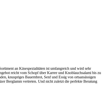
Sortiment an Käsespezialitäten ist umfangreich und wird sehr
Angebot reicht vom Schopf über Karree und Knoblauchsalami bis zu
den, knuspriges Bauernbrot, Senf und Essig von ortsansässigen
zer Berglamm vertreten. Und nicht zuletzt die perfekte Beratung