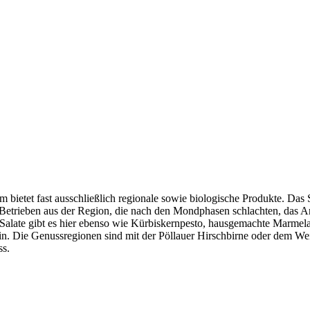
 bietet fast ausschließlich regionale sowie biologische Produkte. Das 
n Betrieben aus der Region, die nach den Mondphasen schlachten, das 
alate gibt es hier ebenso wie Kürbiskernpesto, hausgemachte Marmela
in. Die Genussregionen sind mit der Pöllauer Hirschbirne oder dem Wei
ss.