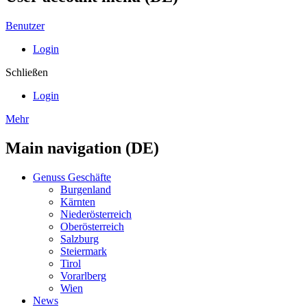
Benutzer
Login
Schließen
Login
Mehr
Main navigation (DE)
Genuss Geschäfte
Burgenland
Kärnten
Niederösterreich
Oberösterreich
Salzburg
Steiermark
Tirol
Vorarlberg
Wien
News