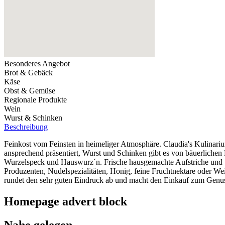
Besonderes Angebot
Brot & Gebäck
Käse
Obst & Gemüse
Regionale Produkte
Wein
Wurst & Schinken
Beschreibung
Feinkost vom Feinsten in heimeliger Atmosphäre. Claudia's Kulinarium
ansprechend präsentiert, Wurst und Schinken gibt es von bäuerliche
Wurzelspeck und Hauswurz´n. Frische hausgemachte Aufstriche und S
Produzenten, Nudelspezialitäten, Honig, feine Fruchtnektare oder We
rundet den sehr guten Eindruck ab und macht den Einkauf zum Genu
Homepage advert block