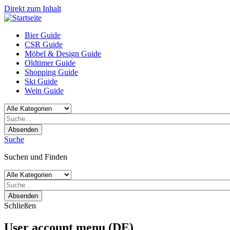
Direkt zum Inhalt
Bier Guide
CSR Guide
Möbel & Design Guide
Oldtimer Guide
Shopping Guide
Ski Guide
Wein Guide
Absenden
Suche
Suchen und Finden
Absenden
Schließen
User account menu (DE)