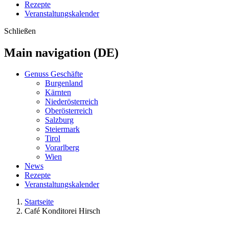
Rezepte
Veranstaltungskalender
Schließen
Main navigation (DE)
Genuss Geschäfte
Burgenland
Kärnten
Niederösterreich
Oberösterreich
Salzburg
Steiermark
Tirol
Vorarlberg
Wien
News
Rezepte
Veranstaltungskalender
Startseite
Café Konditorei Hirsch