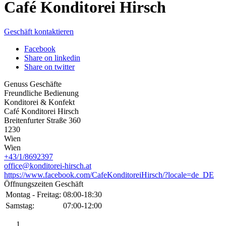
Café Konditorei Hirsch
Geschäft kontaktieren
Facebook
Share on linkedin
Share on twitter
Genuss Geschäfte
Freundliche Bedienung
Konditorei & Konfekt
Café Konditorei Hirsch
Breitenfurter Straße 360
1230
Wien
Wien
+43/1/8692397
office@konditorei-hirsch.at
https://www.facebook.com/CafeKonditoreiHirsch/?locale=de_DE
Öffnungszeiten Geschäft
Montag - Freitag:
08:00-18:30
Samstag:
07:00-12:00