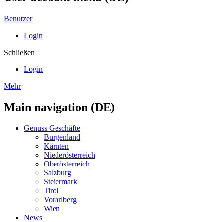
Benutzer
Login
Schließen
Login
Mehr
Main navigation (DE)
Genuss Geschäfte
Burgenland
Kärnten
Niederösterreich
Oberösterreich
Salzburg
Steiermark
Tirol
Vorarlberg
Wien
News