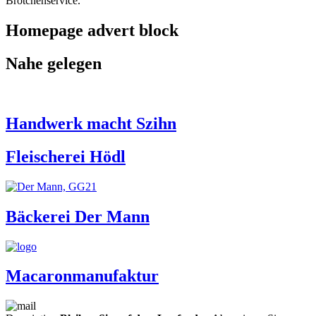
Brötchenservice.
Homepage advert block
Nahe gelegen
Handwerk macht Szihn
Fleischerei Hödl
Bäckerei Der Mann
Macaronmanufaktur