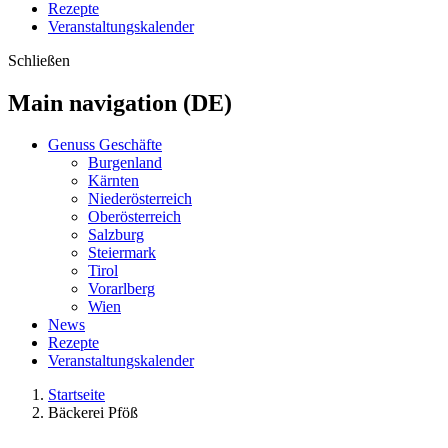
Rezepte
Veranstaltungskalender
Schließen
Main navigation (DE)
Genuss Geschäfte
Burgenland
Kärnten
Niederösterreich
Oberösterreich
Salzburg
Steiermark
Tirol
Vorarlberg
Wien
News
Rezepte
Veranstaltungskalender
Startseite
Bäckerei Pföß