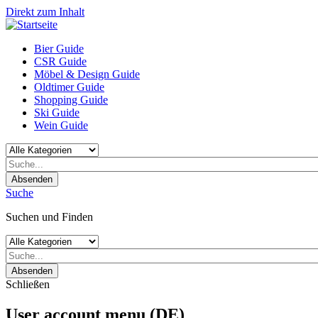
Direkt zum Inhalt
Bier Guide
CSR Guide
Möbel & Design Guide
Oldtimer Guide
Shopping Guide
Ski Guide
Wein Guide
Absenden
Suche
Suchen und Finden
Absenden
Schließen
User account menu (DE)