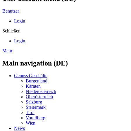
Benutzer
Login
Schließen
Login
Mehr
Main navigation (DE)
Genuss Geschäfte
Burgenland
Kärnten
Niederösterreich
Oberösterreich
Salzburg
Steiermark
Tirol
Vorarlberg
Wien
News