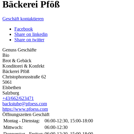
Bäckerei Pföß
Geschäft kontaktieren
Facebook
Share on linkedin
Share on twitter
Genuss Geschäfte
Bio
Brot & Gebäck
Konditorei & Konfekt
Bäckerei Pföß
Christophorusstraße 62
5061
Elsbethen
Salzburg
+43/662/623471
backstube@pfoess.com
https://www.pfoess.com
Öffnungszeiten Geschäft
Montag - Dienstag:
06:00-12:30, 15:00-18:00
Mittwoch:
06:00-12:30
Donnerstag - Freitag:
06:00-12:30, 15:00-18:00