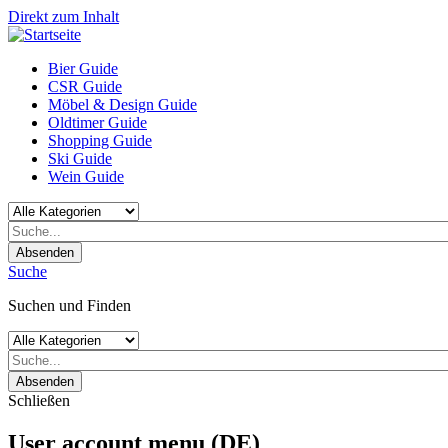
Direkt zum Inhalt
Bier Guide
CSR Guide
Möbel & Design Guide
Oldtimer Guide
Shopping Guide
Ski Guide
Wein Guide
Absenden
Suche
Suchen und Finden
Absenden
Schließen
User account menu (DE)