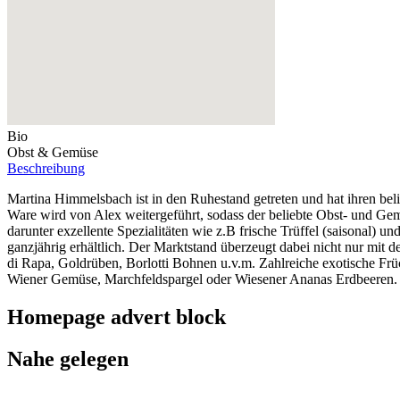
Bio
Obst & Gemüse
Beschreibung
Martina Himmelsbach ist in den Ruhestand getreten und hat ihren beli
Ware wird von Alex weitergeführt, sodass der beliebte Obst- und Ge
darunter exzellente Spezialitäten wie z.B frische Trüffel (saisonal) 
ganzjährig erhältlich. Der Marktstand überzeugt dabei nicht nur mit d
di Rapa, Goldrüben, Borlotti Bohnen u.v.m. Zahlreiche exotische Frü
Wiener Gemüse, Marchfeldspargel oder Wiesener Ananas Erdbeeren. Hon
Homepage advert block
Nahe gelegen