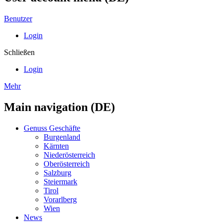
Benutzer
Login
Schließen
Login
Mehr
Main navigation (DE)
Genuss Geschäfte
Burgenland
Kärnten
Niederösterreich
Oberösterreich
Salzburg
Steiermark
Tirol
Vorarlberg
Wien
News