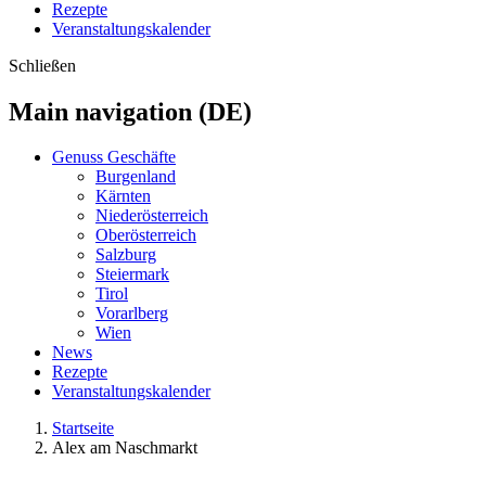
Rezepte
Veranstaltungskalender
Schließen
Main navigation (DE)
Genuss Geschäfte
Burgenland
Kärnten
Niederösterreich
Oberösterreich
Salzburg
Steiermark
Tirol
Vorarlberg
Wien
News
Rezepte
Veranstaltungskalender
Startseite
Alex am Naschmarkt