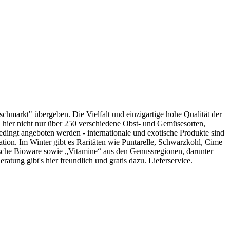
chmarkt" übergeben. Die Vielfalt und einzigartige hohe Qualität der
 hier nicht nur über 250 verschiedene Obst- und Gemüsesorten,
bedingt angeboten werden - internationale und exotische Produkte sind
tation. Im Winter gibt es Raritäten wie Puntarelle, Schwarzkohl, Cime
hische Bioware sowie „Vitamine“ aus den Genussregionen, darunter
ung gibt's hier freundlich und gratis dazu. Lieferservice.