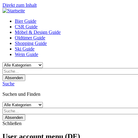
Direkt zum Inhalt
Bier Guide
CSR Guide
Möbel & Design Guide
Oldtimer Guide
Shopping Guide
Ski Guide
Wein Guide
Absenden
Suche
Suchen und Finden
Absenden
Schließen
User account menu (DE)