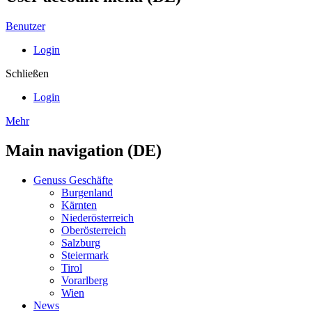
Benutzer
Login
Schließen
Login
Mehr
Main navigation (DE)
Genuss Geschäfte
Burgenland
Kärnten
Niederösterreich
Oberösterreich
Salzburg
Steiermark
Tirol
Vorarlberg
Wien
News