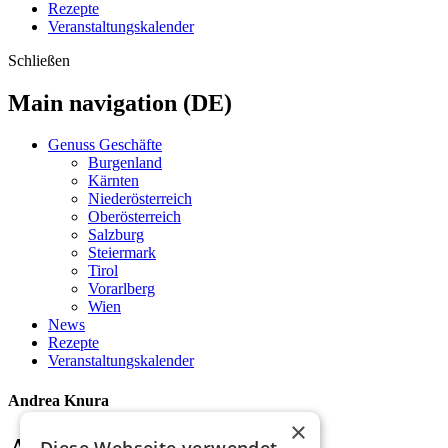
Rezepte
Veranstaltungskalender
Schließen
Main navigation (DE)
Genuss Geschäfte
Burgenland
Kärnten
Niederösterreich
Oberösterreich
Salzburg
Steiermark
Tirol
Vorarlberg
Wien
News
Rezepte
Veranstaltungskalender
Andrea Knura
×