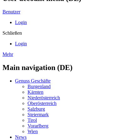
Benutzer
Login
Schließen
Login
Mehr
Main navigation (DE)
Genuss Geschäfte
Burgenland
Kärnten
Niederösterreich
Oberösterreich
Salzburg
Steiermark
Tirol
Vorarlberg
Wien
News