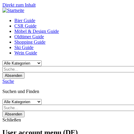
Direkt zum Inhalt
Bier Guide
CSR Guide
Möbel & Design Guide
Oldtimer Guide
Shopping Guide
Ski Guide
Wein Guide
Absenden
Suche
Suchen und Finden
Absenden
Schließen
User account menu (DE)