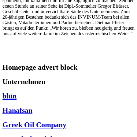
spannend, fair kalkuliert und für alle zugänglich zu machen. Seit der
ersten Stunde an seiner Seite ist Dipl.-Sommelier Gregor Elsässer,
Geschäftsleiter und unverzichtbare Säule des Unternehmens. Zum
20-jährigen Bestehen bedankt sich das INVINUM-Team bei allen
Gästen, Mitarbeiter:innen und Partnerbetrieben. Dietmar Pfister
bringt es auf den Punkt: „Wir hören zu, bleiben neugierig und freuen
uns auf viele weitere Jahre im Zeichen des österreichischen Weins.“
Homepage advert block
Unternehmen
blün
Hanafsan
Greek Oil Company