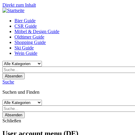
Direkt zum Inhalt
Bier Guide
CSR Guide
Möbel & Design Guide
Oldtimer Guide
Shopping Guide
Ski Guide
Wein Guide
Absenden
Suche
Suchen und Finden
Absenden
Schließen
User account menu (DE)