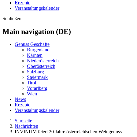
Rezepte
Veranstaltungskalender
Schließen
Main navigation (DE)
Genuss Geschäfte
Burgenland
Kärnten
Niederösterreich
Oberösterreich
Salzburg
Steiermark
Tirol
Vorarlberg
Wien
News
Rezepte
Veranstaltungskalender
Startseite
Nachrichten
INVINUM feiert 20 Jahre österreichischen Weingenuss