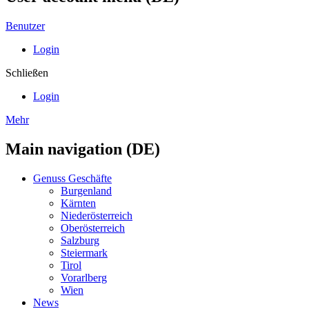
Benutzer
Login
Schließen
Login
Mehr
Main navigation (DE)
Genuss Geschäfte
Burgenland
Kärnten
Niederösterreich
Oberösterreich
Salzburg
Steiermark
Tirol
Vorarlberg
Wien
News