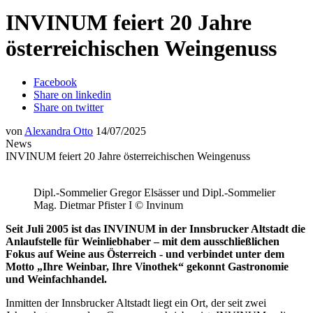
INVINUM feiert 20 Jahre
österreichischen Weingenuss
Facebook
Share on linkedin
Share on twitter
von
Alexandra Otto
14/07/2025
News
INVINUM feiert 20 Jahre österreichischen Weingenuss
Dipl.-Sommelier Gregor Elsässer und Dipl.-Sommelier
Mag. Dietmar Pfister I © Invinum
Seit Juli 2005 ist das INVINUM in der Innsbrucker Altstadt die
Anlaufstelle für Weinliebhaber – mit dem ausschließlichen
Fokus auf Weine aus Österreich - und verbindet unter dem
Motto „Ihre Weinbar, Ihre Vinothek“ gekonnt Gastronomie
und Weinfachhandel.
Inmitten der Innsbrucker Altstadt liegt ein Ort, der seit zwei