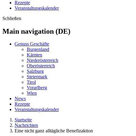
Rezepte
Veranstaltungskalender
Schließen
Main navigation (DE)
Genuss Geschäfte
Burgenland
Kärnten
Niederösterreich
Oberösterreich
Salzburg
Steiermark
Tirol
Vorarlberg
Wien
News
Rezepte
Veranstaltungskalender
Startseite
Nachrichten
Eine nicht ganz alltägliche Benefizaktion