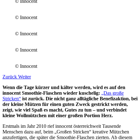
© Innocent
© Innocent
© Innocent
© Innocent
© Innocent
Zurück
Weiter
Wenn die Tage kürzer und kälter werden, wird es auf den
innocent Smoothie-Flaschen wieder kuschelig:
„Das große
Stricken“
ist zurück. Die nicht ganz alltägliche Benefizaktion, bei
der kleine Mützen für einen guten Zweck gestrickt werden,
zeigt, wie viel Spaß es macht, Gutes zu tun – und verbindet
kleine Wollmützchen mit einer großen Portion Herz.
Erstmals im Jahr 2010 rief innocent österreichweit Tausende
Menschen dazu auf, beim „Großen Stricken“ kreative Mützchen
anzufertigen, die später die Smoothie-Flaschen zierten. Ab diesem