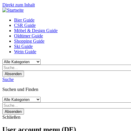
Direkt zum Inhalt
Bier Guide
CSR Guide
Möbel & Design Guide
Oldtimer Guide
Shopping Guide
Ski Guide
Wein Guide
Absenden
Suche
Suchen und Finden
Absenden
Schließen
User account menu (DE)