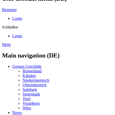
Benutzer
Login
Schließen
Login
Mehr
Main navigation (DE)
Genuss Geschäfte
Burgenland
Kärnten
Niederösterreich
Oberösterreich
Salzburg
Steiermark
Tirol
Vorarlberg
Wien
News