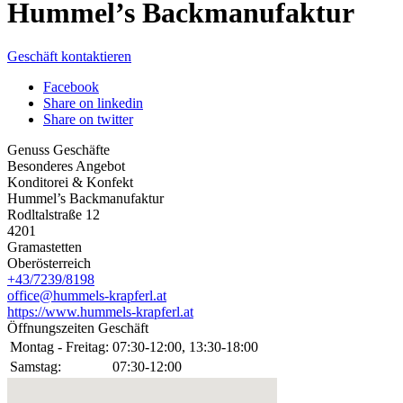
Hummel’s Backmanufaktur
Geschäft kontaktieren
Facebook
Share on linkedin
Share on twitter
Genuss Geschäfte
Besonderes Angebot
Konditorei & Konfekt
Hummel’s Backmanufaktur
Rodltalstraße 12
4201
Gramastetten
Oberösterreich
+43/7239/8198
office@hummels-krapferl.at
https://www.hummels-krapferl.at
Öffnungszeiten Geschäft
Montag - Freitag:
07:30-12:00, 13:30-18:00
Samstag:
07:30-12:00