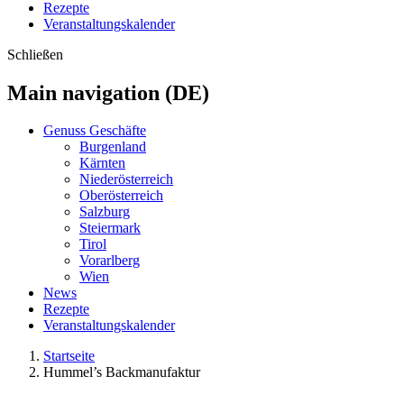
Rezepte
Veranstaltungskalender
Schließen
Main navigation (DE)
Genuss Geschäfte
Burgenland
Kärnten
Niederösterreich
Oberösterreich
Salzburg
Steiermark
Tirol
Vorarlberg
Wien
News
Rezepte
Veranstaltungskalender
Startseite
Hummel’s Backmanufaktur