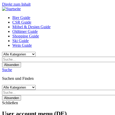
Direkt zum Inhalt
Bier Guide
CSR Guide
Möbel & Design Guide
Oldtimer Guide
Shopping Guide
Ski Guide
Wein Guide
Absenden
Suche
Suchen und Finden
Absenden
Schließen
User account menu (DE)