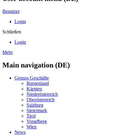
Benutzer
Login
Schließen
Login
Mehr
Main navigation (DE)
Genuss Geschäfte
Burgenland
Kärnten
Niederösterreich
Oberösterreich
Salzburg
Steiermark
Tirol
Vorarlberg
Wien
News