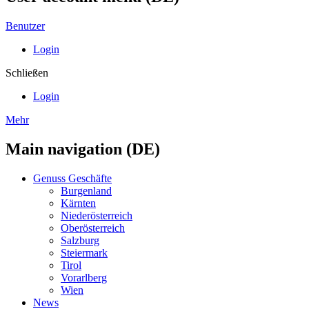
Benutzer
Login
Schließen
Login
Mehr
Main navigation (DE)
Genuss Geschäfte
Burgenland
Kärnten
Niederösterreich
Oberösterreich
Salzburg
Steiermark
Tirol
Vorarlberg
Wien
News