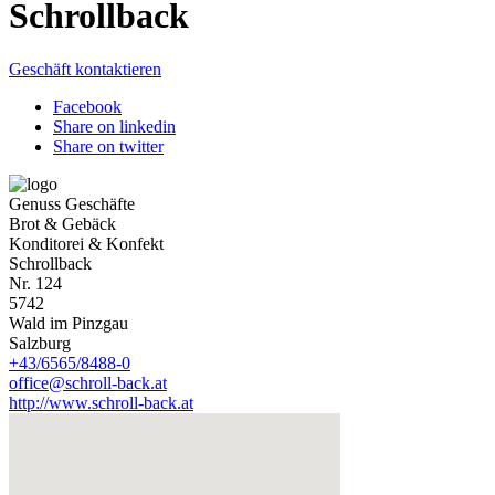
Schrollback
Geschäft kontaktieren
Facebook
Share on linkedin
Share on twitter
Genuss Geschäfte
Brot & Gebäck
Konditorei & Konfekt
Schrollback
Nr. 124
5742
Wald im Pinzgau
Salzburg
+43/6565/8488-0
office@schroll-back.at
http://www.schroll-back.at