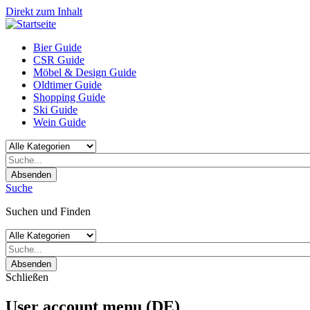
Direkt zum Inhalt
Bier Guide
CSR Guide
Möbel & Design Guide
Oldtimer Guide
Shopping Guide
Ski Guide
Wein Guide
Absenden
Suche
Suchen und Finden
Absenden
Schließen
User account menu (DE)