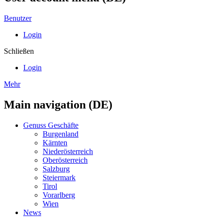
Benutzer
Login
Schließen
Login
Mehr
Main navigation (DE)
Genuss Geschäfte
Burgenland
Kärnten
Niederösterreich
Oberösterreich
Salzburg
Steiermark
Tirol
Vorarlberg
Wien
News