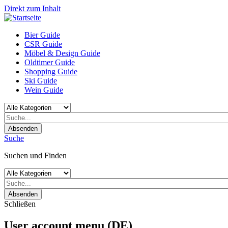
Direkt zum Inhalt
Bier Guide
CSR Guide
Möbel & Design Guide
Oldtimer Guide
Shopping Guide
Ski Guide
Wein Guide
Absenden
Suche
Suchen und Finden
Absenden
Schließen
User account menu (DE)