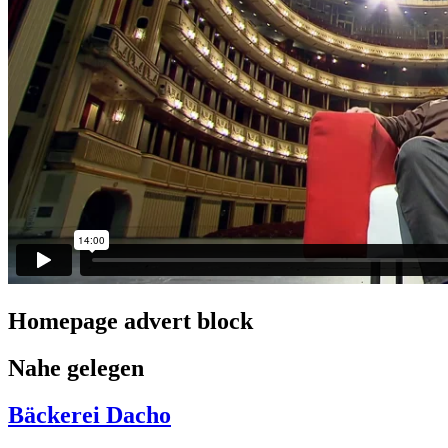
Homepage advert block
Nahe gelegen
Bäckerei Dacho