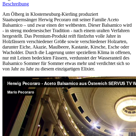
Beschreibung
Am Ölberg in Klosterneuburg-Kierling produziert
Staatsopernsänger Herwig Pecoraro mit seiner Familie Aceto
Balsamico – und zwar einen der weltbesten. Dieser Balsamico wird
- in streng modenesischer Tradition - nach einem uralten Verfahren
hergestellt. Das Premium-Produkt reift fünfzehn volle Jahre in
Holzfässern verschiedener Größe sowie verschiedener Holzarten,
darunter Eiche, Akazie, Maulbeere, Kastanie, Kirsche, Esche oder
Wacholder. Durch die Lagerung unter speziellem Klima in offenen,
nur mit Leinen bedeckten Fässern, verdunstet der Wasseranteil des
Balsamico Sommer für Sommer etwas mehr und verdichtet sich so
von Jahr zu Jahr zu diesem einzigartigen Elixier.