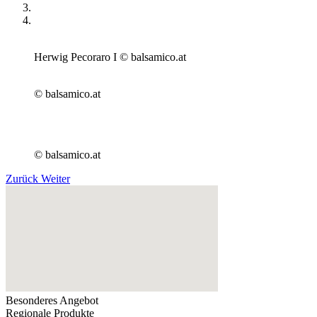
Herwig Pecoraro I © balsamico.at
© balsamico.at
© balsamico.at
Zurück
Weiter
Besonderes Angebot
Regionale Produkte