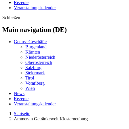
Rezepte
Veranstaltungskalender
Schließen
Main navigation (DE)
Genuss Geschäfte
Burgenland
Kärnten
Niederösterreich
Oberösterreich
Salzburg
Steiermark
Tirol
Vorarlberg
Wien
News
Rezepte
Veranstaltungskalender
Startseite
Ammersin Getränkewelt Klosterneuburg