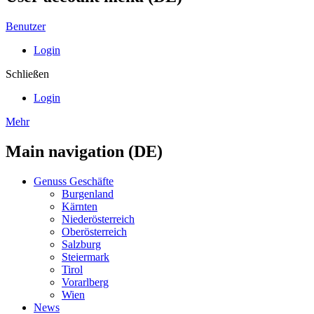
Benutzer
Login
Schließen
Login
Mehr
Main navigation (DE)
Genuss Geschäfte
Burgenland
Kärnten
Niederösterreich
Oberösterreich
Salzburg
Steiermark
Tirol
Vorarlberg
Wien
News