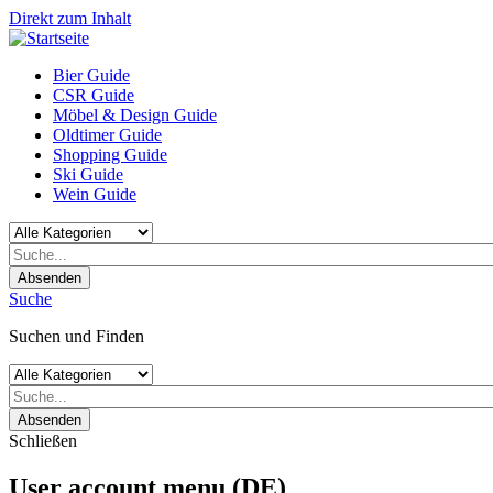
Direkt zum Inhalt
Bier Guide
CSR Guide
Möbel & Design Guide
Oldtimer Guide
Shopping Guide
Ski Guide
Wein Guide
Absenden
Suche
Suchen und Finden
Absenden
Schließen
User account menu (DE)