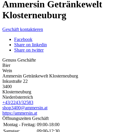
Ammersin Getränkewelt
Klosterneuburg
Geschäft kontaktieren
Facebook
Share on linkedin
Share on twitter
Genuss Geschäfte
Bier
Wein
Ammersin Getränkewelt Klosterneuburg
Inkustraße 22
3400
Klosterneuburg
Niederösterreich
+43/2243/32583
shop3400@ammersin.at
https://ammersin.at
Öffnungszeiten Geschäft
Montag - Freitag:
09:00-18:00
Samstag:
09:00-12:30