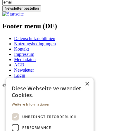
Newsletter bestellen
Footer menu (DE)
Datenschutzrichtlinien
Nutzungsbedingungen
Kontakt
Impressum
Mediadaten
AGB
Newsletter
Login
×
©
2026. Alle Rechte vorbehalten.
Diese Webseite verwendet
Cookies.
Weitere Informationen
UNBEDINGT ERFORDERLICH
PERFORMANCE