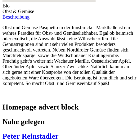
Bio
Obst & Gemüse
Beschreibung
Obst und Gemüse Pasquetto in der Innsbrucker Markthalle ist ein
wahres Paradies für Obst- und Gemüseliebhaber. Egal ob heimisch
oder exotisch, die Auswahl lässt keine Wünsche offen. Die
Genussregionen sind mit sehr vielen Produkten besonders
geschmackvoll vertreten. Neben Nordtiroler Gemüse finden sich
Marchfeldspargel sowie die Wildschönauer Krautingerrübe.
Fruchtig geht‘s weiter mit Wachauer Marille, Oststeirischer Apfel,
Oberländer Apfel sowie Stanzer Zwetschke. Natürlich kann man
sich gerne mit einer Kostprobe von der tollen Qualität der
angebotenen Ware überzeugen. Die Beratung ist freundlich und sehr
kompetent. So macht Obst- und Gemüseeinkauf Spaß!
Homepage advert block
Nahe gelegen
Peter Reinstadler