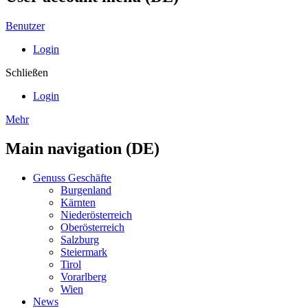
Benutzer
Login
Schließen
Login
Mehr
Main navigation (DE)
Genuss Geschäfte
Burgenland
Kärnten
Niederösterreich
Oberösterreich
Salzburg
Steiermark
Tirol
Vorarlberg
Wien
News