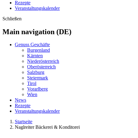
Rezepte
Veranstaltungskalender
Schließen
Main navigation (DE)
Genuss Geschäfte
Burgenland
Kärnten
Niederösterreich
Oberösterreich
Salzburg
Steiermark
Tirol
Vorarlberg
Wien
News
Rezepte
Veranstaltungskalender
Startseite
Naglreiter Bäckerei & Konditorei