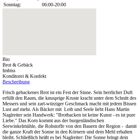
Sonntag:
06:00-20:00
Bio
Brot & Gebäck
Imbiss
Konditorei & Konfekt
Beschreibung
Frisch gebackenes Brot ist ein Fest der Sinne. Sein herrlicher Duft
erfüllt den Raum, die knusprige Kruste kracht unter dem Schnitt des
Messers und sein zart-würziger Geschmack macht mit jedem Bissen
Lust auf mehr. Als Bäcker mit Leib und Seele liebt Hans Martin
Naglreiter sein Handwerk: "Brotbacken ist keine Kunst - es ist pure
Liebe." Das Korn kommt aus der burgenländischen
Seewinkelmühle, die Rohstoffe von den Bauern der Region - damit
die ganze Kraft der Sonne in den Körnern und dem Mehl erhalten
bleibt. Schließlich heißt es bei Naglreiter: Die Sonne bringt dein