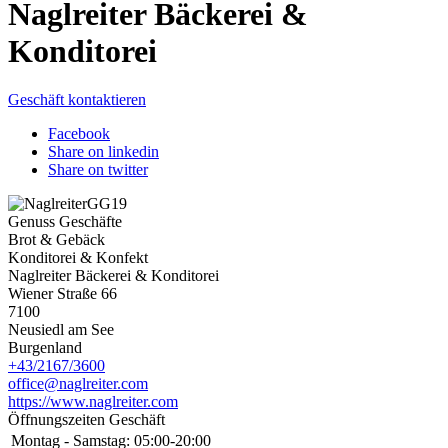
Naglreiter Bäckerei &
Konditorei
Geschäft kontaktieren
Facebook
Share on linkedin
Share on twitter
Genuss Geschäfte
Brot & Gebäck
Konditorei & Konfekt
Naglreiter Bäckerei & Konditorei
Wiener Straße 66
7100
Neusiedl am See
Burgenland
+43/2167/3600
office@naglreiter.com
https://www.naglreiter.com
Öffnungszeiten Geschäft
Montag - Samstag:
05:00-20:00