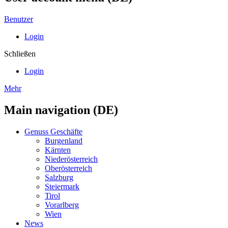
Benutzer
Login
Schließen
Login
Mehr
Main navigation (DE)
Genuss Geschäfte
Burgenland
Kärnten
Niederösterreich
Oberösterreich
Salzburg
Steiermark
Tirol
Vorarlberg
Wien
News