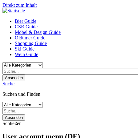
Direkt zum Inhalt
Bier Guide
CSR Guide
Möbel & Design Guide
Oldtimer Guide
Shopping Guide
Ski Guide
Wein Guide
Absenden
Suche
Suchen und Finden
Absenden
Schließen
User account menu (DE)