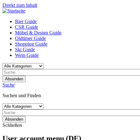
Direkt zum Inhalt
Bier Guide
CSR Guide
Möbel & Design Guide
Oldtimer Guide
Shopping Guide
Ski Guide
Wein Guide
Absenden
Suche
Suchen und Finden
Absenden
Schließen
User account menu (DE)