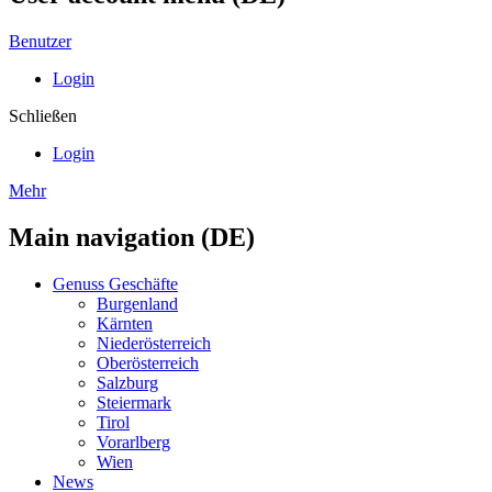
Benutzer
Login
Schließen
Login
Mehr
Main navigation (DE)
Genuss Geschäfte
Burgenland
Kärnten
Niederösterreich
Oberösterreich
Salzburg
Steiermark
Tirol
Vorarlberg
Wien
News