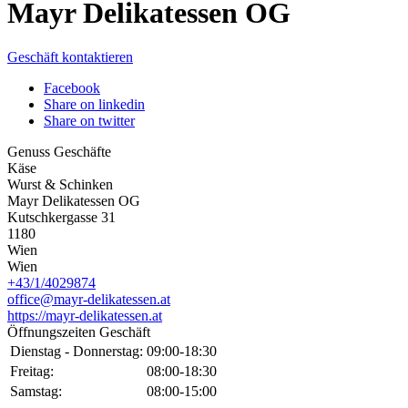
Mayr Delikatessen OG
Geschäft kontaktieren
Facebook
Share on linkedin
Share on twitter
Genuss Geschäfte
Käse
Wurst & Schinken
Mayr Delikatessen OG
Kutschkergasse 31
1180
Wien
Wien
+43/1/4029874
office@mayr-delikatessen.at
https://mayr-delikatessen.at
Öffnungszeiten Geschäft
Dienstag - Donnerstag:
09:00-18:30
Freitag:
08:00-18:30
Samstag:
08:00-15:00