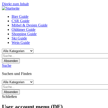
Direkt zum Inhalt
Bier Guide
CSR Guide
Möbel & Design Guide
Oldtimer Guide
Shopping Guide
Ski Guide
Wein Guide
Absenden
Suche
Suchen und Finden
Absenden
Schließen
User account menu (DE)