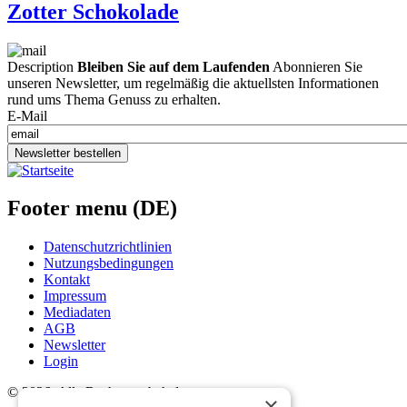
Zotter Schokolade
Description
Bleiben Sie auf dem Laufenden
Abonnieren Sie
unseren Newsletter, um regelmäßig die aktuellsten Informationen
rund ums Thema Genuss zu erhalten.
E-Mail
Newsletter bestellen
Footer menu (DE)
Datenschutzrichtlinien
Nutzungsbedingungen
Kontakt
Impressum
Mediadaten
AGB
Newsletter
Login
©
2026. Alle Rechte vorbehalten.
×