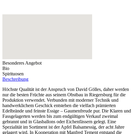
Besonderes Angebot
Bio
Spirituosen
Beschreibung
Höchste Qualität ist der Anspruch von David Gölles, daher werden
nur die besten Früchte aus seinem Obstbau in Riegersburg für die
Produktion verwendet. Verbunden mit moderner Technik und
handwerklichem Geschick entstehen die vielfach prämierten
Edelbrände und feinste Essige – Gaumenfreude pur. Die Klaren und
Fassgelagerten werden bis zum endgültigen Verkauf zweimal
gebrannt und in Glasballons oder Eichenfässern gelegt. Eine
Spezialität im Sortiment ist der Apfel Balsamessig, der acht Jahre
gelagert wird. In Kooperation mit Manfred Tement entstand die