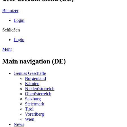
Benutzer
Login
Schließen
Login
Mehr
Main navigation (DE)
Genuss Geschäfte
Burgenland
Kärnten
Niederösterreich
Oberösterreich
Salzburg
Steiermark
Tirol
Vorarlberg
Wien
News