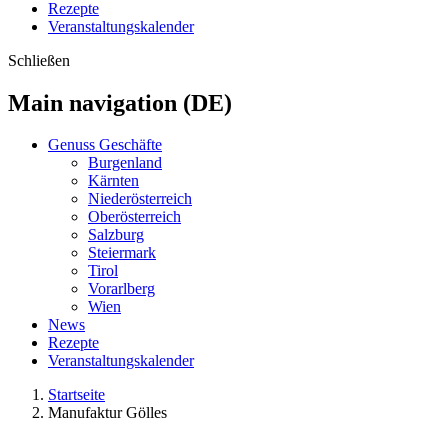
Rezepte
Veranstaltungskalender
Schließen
Main navigation (DE)
Genuss Geschäfte
Burgenland
Kärnten
Niederösterreich
Oberösterreich
Salzburg
Steiermark
Tirol
Vorarlberg
Wien
News
Rezepte
Veranstaltungskalender
Startseite
Manufaktur Gölles