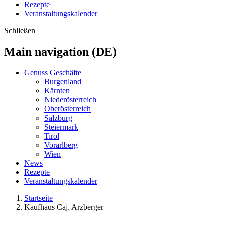
Rezepte
Veranstaltungskalender
Schließen
Main navigation (DE)
Genuss Geschäfte
Burgenland
Kärnten
Niederösterreich
Oberösterreich
Salzburg
Steiermark
Tirol
Vorarlberg
Wien
News
Rezepte
Veranstaltungskalender
Startseite
Kaufhaus Caj. Arzberger