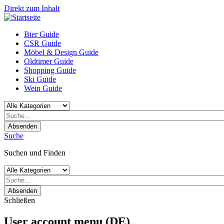
Direkt zum Inhalt
Bier Guide
CSR Guide
Möbel & Design Guide
Oldtimer Guide
Shopping Guide
Ski Guide
Wein Guide
Absenden
Suche
Suchen und Finden
Absenden
Schließen
User account menu (DE)