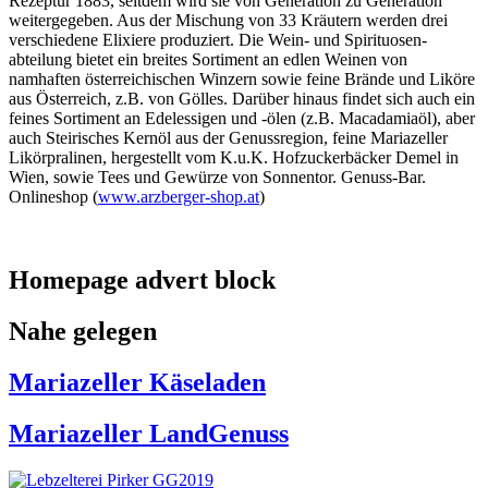
Rezeptur 1883, seitdem wird sie von Generation zu Generation
weitergegeben. Aus der Mischung von 33 Kräutern werden drei
verschiedene Elixiere produziert. Die Wein- und Spirituosen­
abteilung bietet ein breites Sortiment an edlen Weinen von
namhaften österreichischen Winzern sowie feine Brände und Liköre
aus Österreich, z.B. von Gölles. Darüber hinaus findet sich auch ein
feines Sortiment an Edelessigen und -ölen (z.B. Macadamiaöl), aber
auch Steirisches Kernöl aus der Genussregion, feine Mariazeller
Likörpralinen, hergestellt vom K.u.K. Hofzuckerbäcker Demel in
Wien, sowie Tees und Gewürze von Sonnentor. Genuss-Bar.
Onlineshop (
www.arzberger-shop.at
)
Homepage advert block
Nahe gelegen
Mariazeller Käseladen
Mariazeller LandGenuss