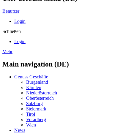
Benutzer
Login
Schließen
Login
Mehr
Main navigation (DE)
Genuss Geschäfte
Burgenland
Kärnten
Niederösterreich
Oberösterreich
Salzburg
Steiermark
Tirol
Vorarlberg
Wien
News