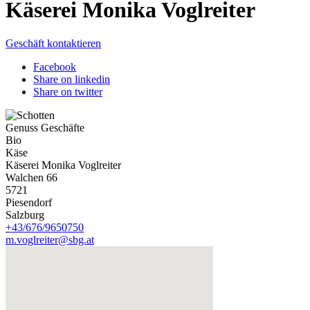
Käserei Monika Voglreiter
Geschäft kontaktieren
Facebook
Share on linkedin
Share on twitter
Genuss Geschäfte
Bio
Käse
Käserei Monika Voglreiter
Walchen 66
5721
Piesendorf
Salzburg
+43/676/9650750
m.voglreiter@sbg.at