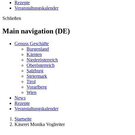
Rezepte
Veranstaltungskalender
Schließen
Main navigation (DE)
Genuss Geschäfte
Burgenland
Kärnten
Niederösterreich
Oberösterreich
Salzburg
Steiermark
Tirol
Vorarlberg
Wien
News
Rezepte
Veranstaltungskalender
Startseite
Käserei Monika Voglreiter