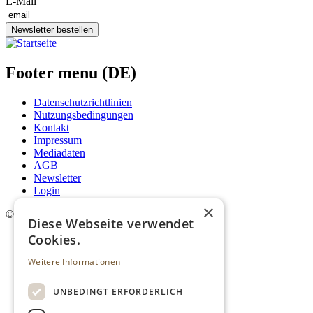
E-Mail
Newsletter bestellen
Footer menu (DE)
Datenschutzrichtlinien
Nutzungsbedingungen
Kontakt
Impressum
Mediadaten
AGB
Newsletter
Login
×
©
2026. Alle Rechte vorbehalten.
Diese Webseite verwendet
Cookies.
Weitere Informationen
UNBEDINGT ERFORDERLICH