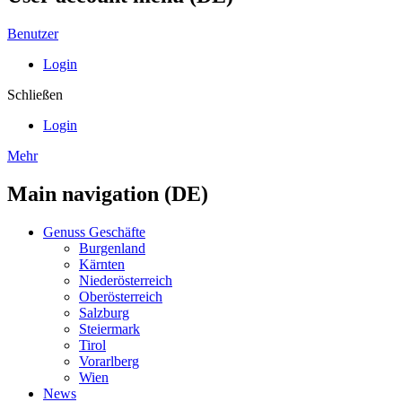
Benutzer
Login
Schließen
Login
Mehr
Main navigation (DE)
Genuss Geschäfte
Burgenland
Kärnten
Niederösterreich
Oberösterreich
Salzburg
Steiermark
Tirol
Vorarlberg
Wien
News