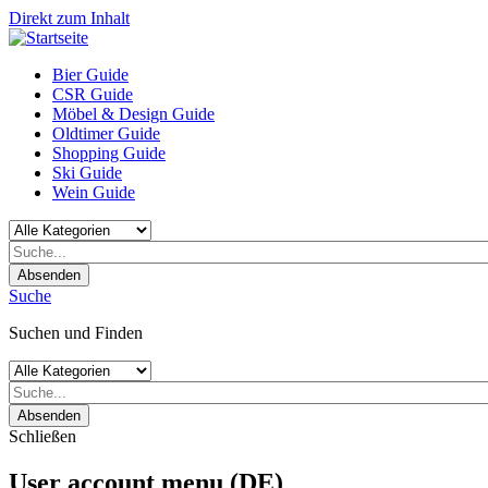
Direkt zum Inhalt
Bier Guide
CSR Guide
Möbel & Design Guide
Oldtimer Guide
Shopping Guide
Ski Guide
Wein Guide
Absenden
Suche
Suchen und Finden
Absenden
Schließen
User account menu (DE)