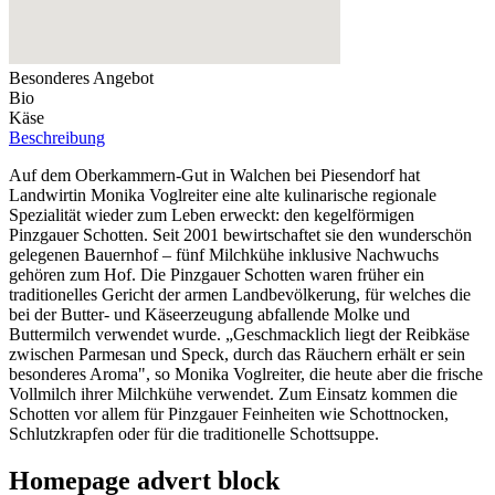
Besonderes Angebot
Bio
Käse
Beschreibung
Auf dem Oberkammern-Gut in Walchen bei Piesendorf hat
Landwirtin Monika Voglreiter eine alte kulinarische regionale
Spezialität wieder zum Leben erweckt: den kegelförmigen
Pinzgauer Schotten. Seit 2001 bewirtschaftet sie den wunderschön
gelegenen Bauernhof – fünf Milchkühe inklusive Nachwuchs
gehören zum Hof. Die Pinzgauer Schotten waren früher ein
traditionelles Gericht der armen Landbevölkerung, für welches die
bei der Butter- und Käseerzeugung abfallende Molke und
Buttermilch verwendet wurde. „Geschmacklich liegt der Reibkäse
zwischen Parmesan und Speck, durch das Räuchern erhält er sein
besonderes Aroma", so Monika Voglreiter, die heute aber die frische
Vollmilch ihrer Milchkühe verwendet. Zum Einsatz kommen die
Schotten vor allem für Pinzgauer Feinheiten wie Schottnocken,
Schlutzkrapfen oder für die traditionelle Schottsuppe.
Homepage advert block