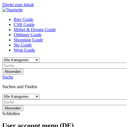
Direkt zum Inhalt
Bier Guide
CSR Guide
Möbel & Design Guide
Oldtimer Guide
Shopping Guide
Ski Guide
Wein Guide
Absenden
Suche
Suchen und Finden
Absenden
Schließen
User account menu (DE)