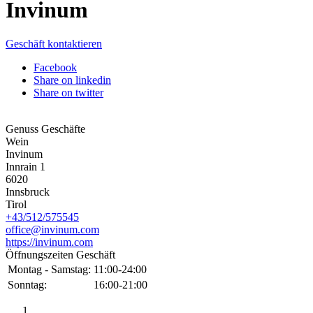
Invinum
Geschäft kontaktieren
Facebook
Share on linkedin
Share on twitter
Genuss Geschäfte
Wein
Invinum
Innrain 1
6020
Innsbruck
Tirol
+43/512/575545
office@invinum.com
https://invinum.com
Öffnungszeiten Geschäft
Montag - Samstag:
11:00-24:00
Sonntag:
16:00-21:00