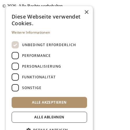
©
2026. Alle Rechte vorbehalten.
×
Diese Webseite verwendet
Cookies.
Weitere Informationen
UNBEDINGT ERFORDERLICH
PERFORMANCE
PERSONALISIERUNG
FUNKTIONALITÄT
SONSTIGE
ALLE AKZEPTIEREN
ALLE ABLEHNEN