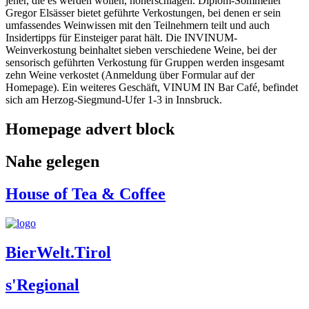
jener, die es werden wollen, höherschlagen. Diplom-Sommelier
Gregor Elsässer bietet geführte Verkostungen, bei denen er sein
umfassendes Weinwissen mit den Teilnehmern teilt und auch
Insidertipps für Einsteiger parat hält. Die INVINUM-
Weinverkostung beinhaltet sieben verschiedene Weine, bei der
sensorisch geführten Verkostung für Gruppen werden insgesamt
zehn Weine verkostet (Anmeldung über Formular auf der
Homepage). Ein weiteres Geschäft, VINUM IN Bar Café, befindet
sich am Herzog-Siegmund-Ufer 1-3 in Innsbruck.
Homepage advert block
Nahe gelegen
House of Tea & Coffee
BierWelt.Tirol
s'Regional