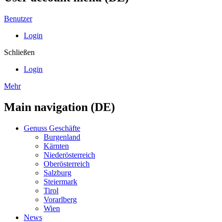
Benutzer
Login
Schließen
Login
Mehr
Main navigation (DE)
Genuss Geschäfte
Burgenland
Kärnten
Niederösterreich
Oberösterreich
Salzburg
Steiermark
Tirol
Vorarlberg
Wien
News