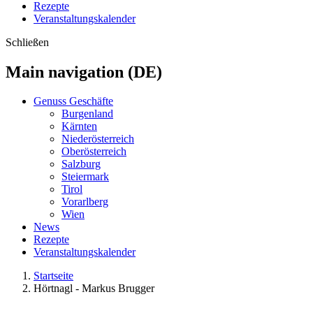
Rezepte
Veranstaltungskalender
Schließen
Main navigation (DE)
Genuss Geschäfte
Burgenland
Kärnten
Niederösterreich
Oberösterreich
Salzburg
Steiermark
Tirol
Vorarlberg
Wien
News
Rezepte
Veranstaltungskalender
Startseite
Hörtnagl - Markus Brugger