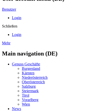
Benutzer
Login
Schließen
Login
Mehr
Main navigation (DE)
Genuss Geschäfte
Burgenland
Kärnten
Niederösterreich
Oberösterreich
Salzburg
Steiermark
Tirol
Vorarlberg
Wien
News