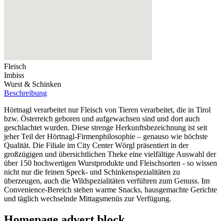
Fleisch
Imbiss
Wurst & Schinken
Beschreibung
Hörtnagl verarbeitet nur Fleisch von Tieren verarbeitet, die in Tirol
bzw. Österreich geboren und aufgewachsen sind und dort auch
geschlachtet wurden. Diese strenge Herkunftsbezeichnung ist seit
jeher Teil der Hörtnagl-Firmenphilosophie – genauso wie höchste
Qualität. Die Filiale im City Center Wörgl präsentiert in der
großzügigen und übersichtlichen Theke eine vielfältige Auswahl der
über 150 hochwertigen Wurstprodukte und Fleischsorten - so wissen
nicht nur die feinen Speck- und Schinkenspezialitäten zu
überzeugen, auch die Wildspezialitäten verführen zum Genuss. Im
Convenience-Bereich stehen warme Snacks, hausgemachte Gerichte
und täglich wechselnde Mittagsmenüs zur Verfügung.
Homepage advert block