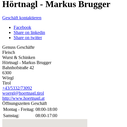
Hörtnagl - Markus Brugger
Geschäft kontaktieren
Facebook
Share on linkedin
Share on twitter
Genuss Geschäfte
Fleisch
Wurst & Schinken
Hörtnagl - Markus Brugger
Bahnhofstraße 42
6300
Wörgl
Tirol
+43/5332/73092
woergl@hoertnagl.tirol
http://www.hoertnagl.at
Öffnungszeiten Geschäft
Montag - Freitag:
08:00-18:00
Samstag:
08:00-17:00