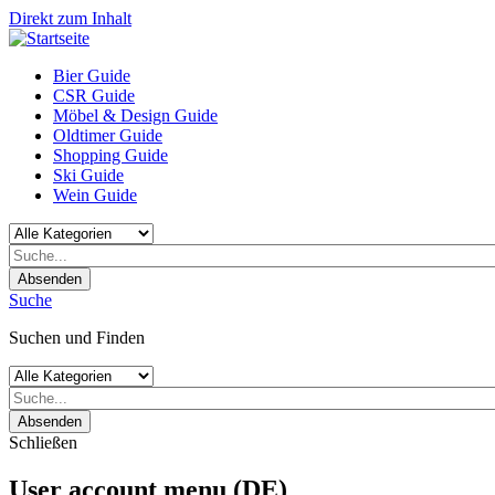
Direkt zum Inhalt
Bier Guide
CSR Guide
Möbel & Design Guide
Oldtimer Guide
Shopping Guide
Ski Guide
Wein Guide
Absenden
Suche
Suchen und Finden
Absenden
Schließen
User account menu (DE)