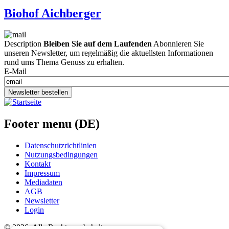
Biohof Aichberger
Description
Bleiben Sie auf dem Laufenden
Abonnieren Sie
unseren Newsletter, um regelmäßig die aktuellsten Informationen
rund ums Thema Genuss zu erhalten.
E-Mail
Newsletter bestellen
Footer menu (DE)
Datenschutzrichtlinien
Nutzungsbedingungen
Kontakt
Impressum
Mediadaten
AGB
Newsletter
Login
©
2026. Alle Rechte vorbehalten.