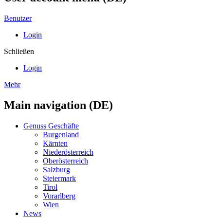
Benutzer
Login
Schließen
Login
Mehr
Main navigation (DE)
Genuss Geschäfte
Burgenland
Kärnten
Niederösterreich
Oberösterreich
Salzburg
Steiermark
Tirol
Vorarlberg
Wien
News