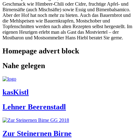
Geschmack wie Himbeer-Chili oder Cidre, fruchtige Apfel- und
Birnensäfte (auch Mischsäfte) sowie Essig und Birnenbalsamico.
Aber der Hof hat noch mehr zu bieten. Auch das Bauernbrot und
die Mehlspeisen wie Bauernkrapfen, Mostschober und
Topfenschnitten werden nach alten Rezepten selbst hergestellt. Im
eigenen Heurigen erlebt man als Gast das Mostviertel – der
Mostbaron und Mostsommelier Hans Hiebl beratet Sie gerne.
Homepage advert block
Nahe gelegen
kasKistl
Lehner Beerenstadl
Zur Steinernen Birne