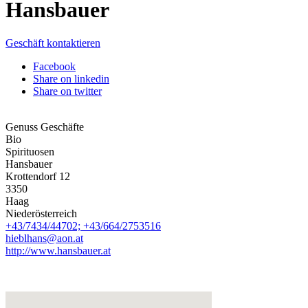
Hansbauer
Geschäft kontaktieren
Facebook
Share on linkedin
Share on twitter
Genuss Geschäfte
Bio
Spirituosen
Hansbauer
Krottendorf 12
3350
Haag
Niederösterreich
+43/7434/44702; +43/664/2753516
hieblhans@aon.at
http://www.hansbauer.at