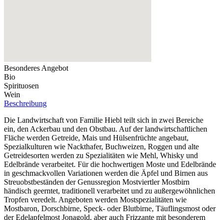
Besonderes Angebot
Bio
Spirituosen
Wein
Beschreibung
Die Landwirtschaft von Familie Hiebl teilt sich in zwei Bereiche
ein, den Ackerbau und den Obstbau. Auf der landwirtschaftlichen
Fläche werden Getreide, Mais und Hülsenfrüchte angebaut,
Spezialkulturen wie Nackthafer, Buchweizen, Roggen und alte
Getreidesorten werden zu Spezialitäten wie Mehl, Whisky und
Edelbrände verarbeitet. Für die hochwertigen Moste und Edelbrände
in geschmackvollen Variationen werden die Äpfel und Birnen aus
Streuobstbeständen der Genussregion Mostviertler Mostbirn
händisch geerntet, traditionell verarbeitet und zu außergewöhnlichen
Tropfen veredelt. Angeboten werden Mostspezialitäten wie
Mostbaron, Dorschbirne, Speck- oder Blutbirne, Täuflingsmost oder
der Edelapfelmost Jonagold, aber auch Frizzante mit besonderem