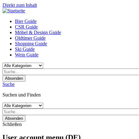
Direkt zum Inhalt
Bier Guide
CSR Guide
Möbel & Design Guide
Oldtimer Guide
Shopping Guide
Ski Guide
Wein Guide
Absenden
Suche
Suchen und Finden
Absenden
Schließen
User account menu (DE)