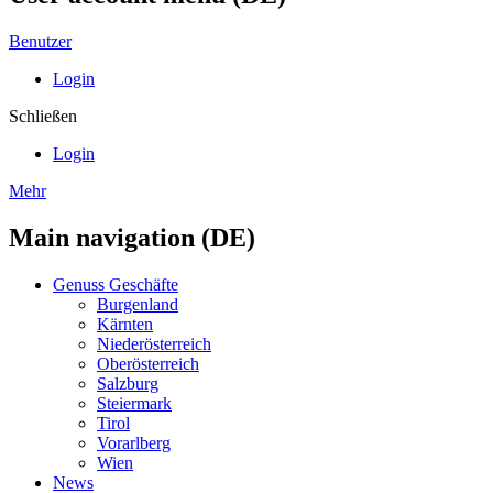
Benutzer
Login
Schließen
Login
Mehr
Main navigation (DE)
Genuss Geschäfte
Burgenland
Kärnten
Niederösterreich
Oberösterreich
Salzburg
Steiermark
Tirol
Vorarlberg
Wien
News