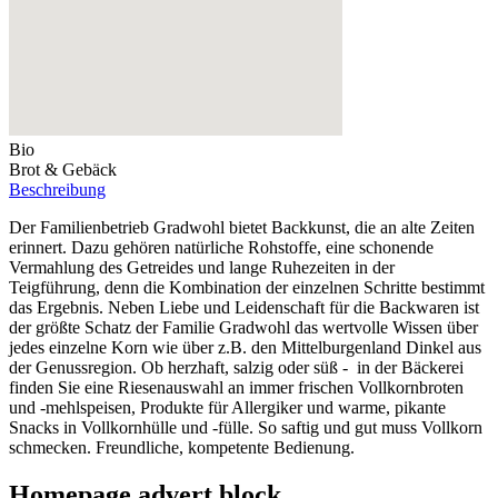
Bio
Brot & Gebäck
Beschreibung
Der Familienbetrieb Gradwohl bietet Backkunst, die an alte Zeiten
erinnert. Dazu gehören natürliche Rohstoffe, eine schonende
Vermahlung des Getreides und lange Ruhezeiten in der
Teigführung, denn die Kombination der einzelnen Schritte bestimmt
das Ergebnis. Neben Liebe und Leidenschaft für die Backwaren ist
der größte Schatz der Familie Gradwohl das wertvolle Wissen über
jedes einzelne Korn wie über z.B. den Mittelburgenland Dinkel aus
der Genussregion. Ob herzhaft, salzig oder süß - in der Bäckerei
finden Sie eine Riesenauswahl an immer frischen Vollkornbroten
und -mehlspeisen, Produkte für Allergiker und warme, pikante
Snacks in Vollkornhülle und -fülle. So saftig und gut muss Vollkorn
schmecken. Freundliche, kompetente Bedienung.
Homepage advert block