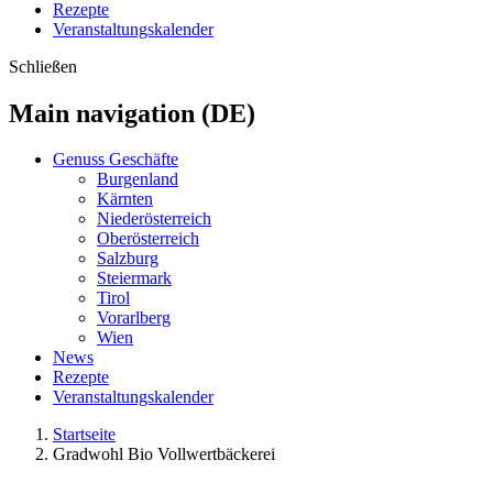
Rezepte
Veranstaltungskalender
Schließen
Main navigation (DE)
Genuss Geschäfte
Burgenland
Kärnten
Niederösterreich
Oberösterreich
Salzburg
Steiermark
Tirol
Vorarlberg
Wien
News
Rezepte
Veranstaltungskalender
Startseite
Gradwohl Bio Vollwertbäckerei