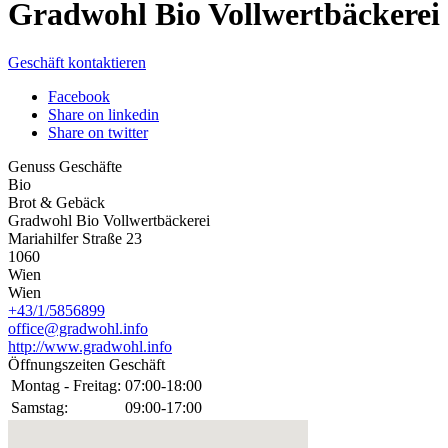
Gradwohl Bio Vollwertbäckerei
Geschäft kontaktieren
Facebook
Share on linkedin
Share on twitter
Genuss Geschäfte
Bio
Brot & Gebäck
Gradwohl Bio Vollwertbäckerei
Mariahilfer Straße 23
1060
Wien
Wien
+43/1/5856899
office@gradwohl.info
http://www.gradwohl.info
Öffnungszeiten Geschäft
Montag - Freitag:
07:00-18:00
Samstag:
09:00-17:00