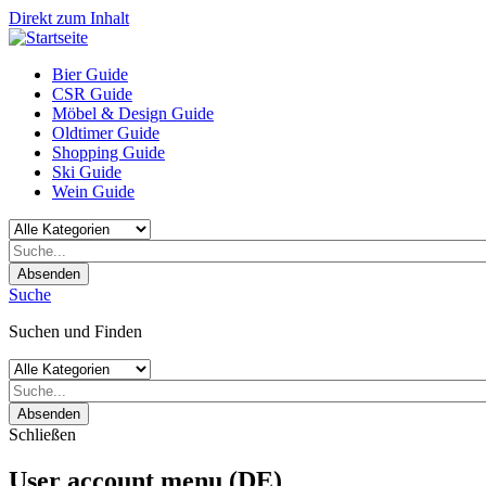
Direkt zum Inhalt
Bier Guide
CSR Guide
Möbel & Design Guide
Oldtimer Guide
Shopping Guide
Ski Guide
Wein Guide
Absenden
Suche
Suchen und Finden
Absenden
Schließen
User account menu (DE)