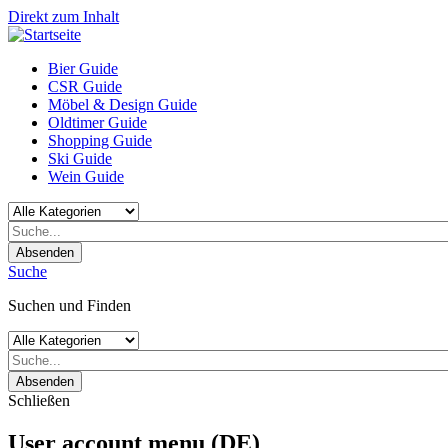
Direkt zum Inhalt
Bier Guide
CSR Guide
Möbel & Design Guide
Oldtimer Guide
Shopping Guide
Ski Guide
Wein Guide
Absenden
Suche
Suchen und Finden
Absenden
Schließen
User account menu (DE)