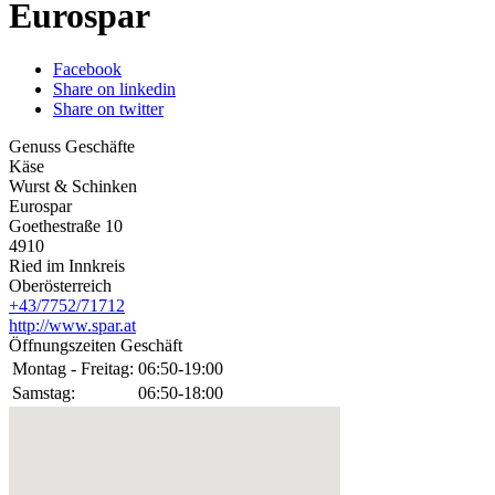
Eurospar
Facebook
Share on linkedin
Share on twitter
Genuss Geschäfte
Käse
Wurst & Schinken
Eurospar
Goethestraße 10
4910
Ried im Innkreis
Oberösterreich
+43/7752/71712
http://www.spar.at
Öffnungszeiten Geschäft
Montag - Freitag:
06:50-19:00
Samstag:
06:50-18:00