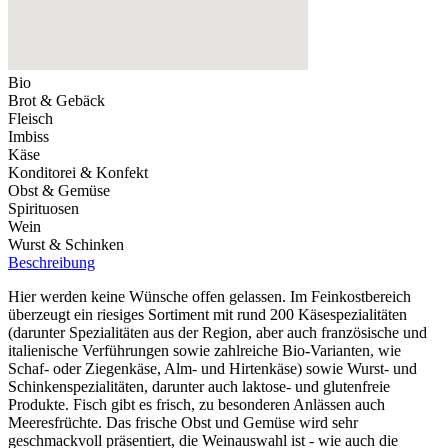
Bio
Brot & Gebäck
Fleisch
Imbiss
Käse
Konditorei & Konfekt
Obst & Gemüse
Spirituosen
Wein
Wurst & Schinken
Beschreibung
Hier werden keine Wünsche offen gelassen. Im Feinkostbereich
überzeugt ein riesiges Sortiment mit rund 200 Käsespezialitäten
(darunter Spezialitäten aus der Region, aber auch französische und
italienische Verführungen sowie zahlreiche Bio-Varianten, wie
Schaf- oder Ziegenkäse, Alm- und Hirtenkäse) sowie Wurst- und
Schinkenspezialitäten, darunter auch laktose- und glutenfreie
Produkte. Fisch gibt es frisch, zu besonderen Anlässen auch
Meeresfrüchte. Das frische Obst und Gemüse wird sehr
geschmackvoll präsentiert, die Weinauswahl ist - wie auch die