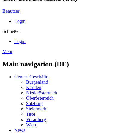
Benutzer
Login
Schließen
Login
Mehr
Main navigation (DE)
Genuss Geschäfte
Burgenland
Kärnten
Niederösterreich
Oberösterreich
Salzburg
Steiermark
Tirol
Vorarlberg
Wien
News