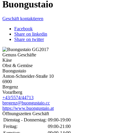
Buongustaio
Geschäft kontaktieren
Facebook
Share on linkedin
Share on twitter
Genuss Geschäfte
Käse
Obst & Gemüse
Buongustaio
Anton-Schneider-Straße 10
6900
Bregenz
Vorarlberg
+43/5574/44713
bregenz@buongustaio.cc
https://www.buongustaio.at
Öffnungszeiten Geschäft
Dienstag - Donnerstag:
09:00-19:00
Freitag:
09:00-21:00
Samstag:
09:00-14:00