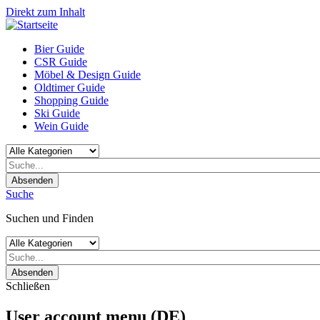
Direkt zum Inhalt
Bier Guide
CSR Guide
Möbel & Design Guide
Oldtimer Guide
Shopping Guide
Ski Guide
Wein Guide
Absenden
Suche
Suchen und Finden
Absenden
Schließen
User account menu (DE)