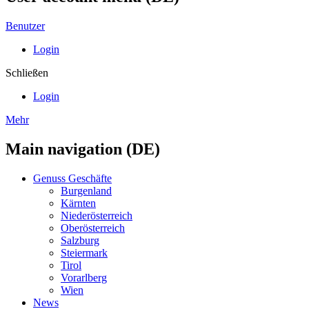
Benutzer
Login
Schließen
Login
Mehr
Main navigation (DE)
Genuss Geschäfte
Burgenland
Kärnten
Niederösterreich
Oberösterreich
Salzburg
Steiermark
Tirol
Vorarlberg
Wien
News