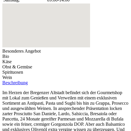
Besonderes Angebot
Bio
Käse
Obst & Gemüse
Spirituosen
Wein
Beschreibung
Im Herzen der Bregenzer Altstadt befindet sich der Gourmetshop
mit Lokal zum Genießen und Verweilen mit einem exklusiven
Sortiment an Antipasti, Pasta und Sughi bis hin zu Grappa, Prosecco
und ausgewählten Weinen. In ansprechender Präsentation locken
zarter Prosciutto San Daniele, Lardo, Salsiccia, Bresaiola oder
Pancetta, 24 Monate gereifter Parmesan und Mozzarella di Bufala
sowie ein feiner, cremiger Gorgonzola DOP. Aber auch Balsamico
und exklusives Olivenöl extra vergine wissen zu überzeugen. Und