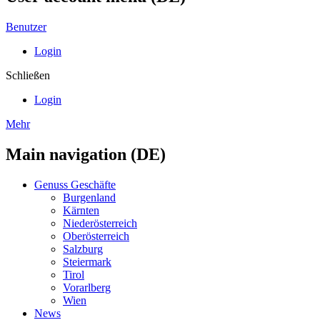
Benutzer
Login
Schließen
Login
Mehr
Main navigation (DE)
Genuss Geschäfte
Burgenland
Kärnten
Niederösterreich
Oberösterreich
Salzburg
Steiermark
Tirol
Vorarlberg
Wien
News