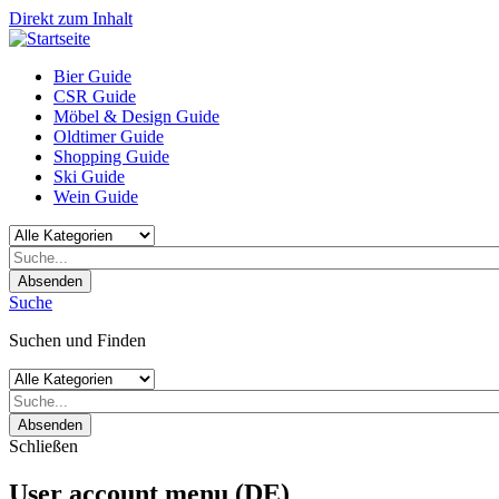
Direkt zum Inhalt
Bier Guide
CSR Guide
Möbel & Design Guide
Oldtimer Guide
Shopping Guide
Ski Guide
Wein Guide
Absenden
Suche
Suchen und Finden
Absenden
Schließen
User account menu (DE)