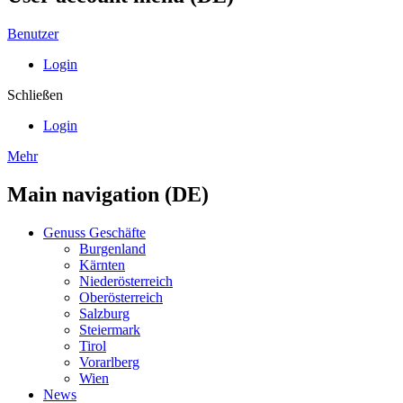
Benutzer
Login
Schließen
Login
Mehr
Main navigation (DE)
Genuss Geschäfte
Burgenland
Kärnten
Niederösterreich
Oberösterreich
Salzburg
Steiermark
Tirol
Vorarlberg
Wien
News