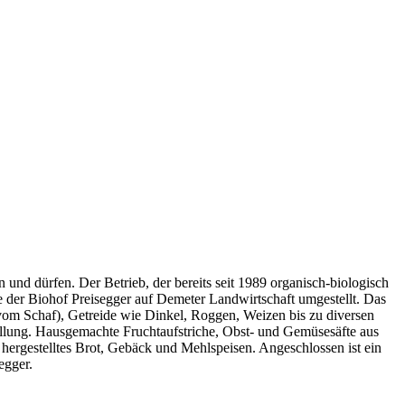
 und dürfen. Der Betrieb, der bereits seit 1989 organisch-biologisch
 der Biohof Preisegger auf Demeter Landwirtschaft umgestellt. Das
vom Schaf), Getreide wie Dinkel, Roggen, Weizen bis zu diversen
tellung. Hausgemachte Fruchtaufstriche, Obst- und Gemüsesäfte aus
 hergestelltes Brot, Gebäck und Mehlspeisen. Angeschlossen ist ein
egger.