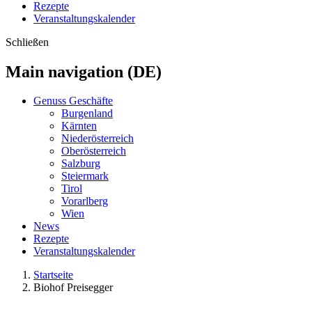
Rezepte
Veranstaltungskalender
Schließen
Main navigation (DE)
Genuss Geschäfte
Burgenland
Kärnten
Niederösterreich
Oberösterreich
Salzburg
Steiermark
Tirol
Vorarlberg
Wien
News
Rezepte
Veranstaltungskalender
Startseite
Biohof Preisegger