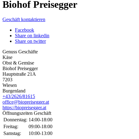
Biohof Preisegger
Geschäft kontaktieren
Facebook
Share on linkedin
Share on twitter
Genuss Geschäfte
Käse
Obst & Gemüse
Biohof Preisegger
Hauptstraße 21A
7203
Wiesen
Burgenland
+43/2626/81615
office@biopreisegger.at
https://biopreisegger.at
Öffnungszeiten Geschäft
Donnerstag:
14:00-18:00
Freitag:
09:00-18:00
Samstag:
10:00-13:00