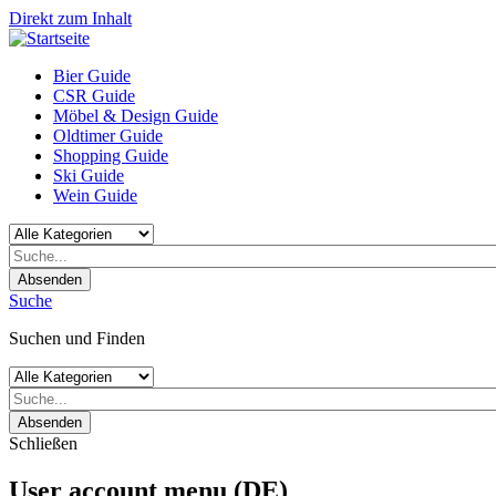
Direkt zum Inhalt
Bier Guide
CSR Guide
Möbel & Design Guide
Oldtimer Guide
Shopping Guide
Ski Guide
Wein Guide
Absenden
Suche
Suchen und Finden
Absenden
Schließen
User account menu (DE)