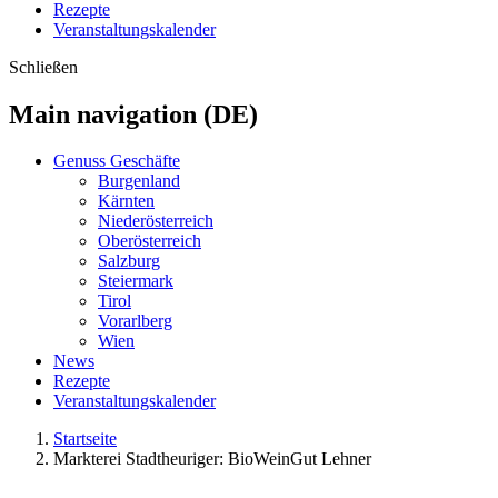
Rezepte
Veranstaltungskalender
Schließen
Main navigation (DE)
Genuss Geschäfte
Burgenland
Kärnten
Niederösterreich
Oberösterreich
Salzburg
Steiermark
Tirol
Vorarlberg
Wien
News
Rezepte
Veranstaltungskalender
Startseite
Markterei Stadtheuriger: BioWeinGut Lehner