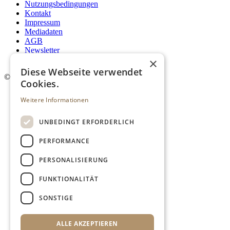
Nutzungsbedingungen
Kontakt
Impressum
Mediadaten
AGB
Newsletter
Login
×
Diese Webseite verwendet
©
2026. Alle Rechte vorbehalten.
Cookies.
Weitere Informationen
UNBEDINGT ERFORDERLICH
PERFORMANCE
PERSONALISIERUNG
FUNKTIONALITÄT
SONSTIGE
ALLE AKZEPTIEREN