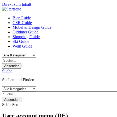
Direkt zum Inhalt
Bier Guide
CSR Guide
Möbel & Design Guide
Oldtimer Guide
Shopping Guide
Ski Guide
Wein Guide
Absenden
Suche
Suchen und Finden
Absenden
Schließen
User account menu (DE)