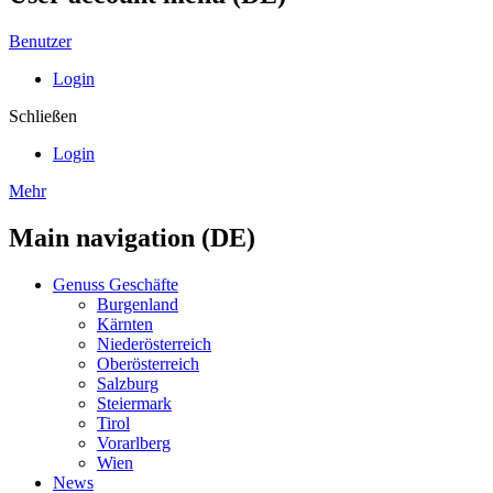
Benutzer
Login
Schließen
Login
Mehr
Main navigation (DE)
Genuss Geschäfte
Burgenland
Kärnten
Niederösterreich
Oberösterreich
Salzburg
Steiermark
Tirol
Vorarlberg
Wien
News