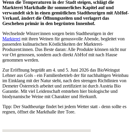
Wenn die Temperaturen in der Stadt steigen, schlägt die
Markterei Markthalle ihr sommerliches Kapitel auf und
verwandelt sich in einen gemütlichen Stadtheurigen mit AbHof-
Verkauf, ändert die Öffnungszeiten und verlagert das
Geschehen primär in den begrünten Innenhof.
Wechselnde Winzer:innen sorgen beim Stadtheurigen in der
Markterei
mit ihren Weinen für genussvolle Abende, begleitet von
passenden kulinarischen Köstlichkeiten der Markterei-
Produzent:innen. Das Beste daran: Alle Produkte können nicht nur
vor Ort genossen, sondern auch direkt AbHof mit nach Hause
genommen werden.
Zur Eröffnung begrüßt am 4. und 5. Juni 2026 das BioWeingut
Lehner aus Gols - ein Familienbetrieb der für nachhaltigen Weinbau
im Einklang mit der Natur steht, nach den strengen Richtlinien von
Demeter Österreich arbeitet und zertifiziert ist durch Austria Bio
Garantie. Mit viel Leidenschaft entstehen hier biologische und
biodynamische Weine mit Charakter und Herkunft.
Tipp: Der Stadtheurige findet bei jedem Wetter statt - denn sollte es
regnen, öffnet die Markthalle ihre Tore.