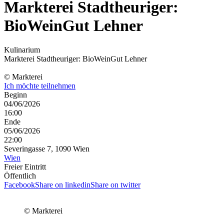
Markterei Stadtheuriger:
BioWeinGut Lehner
Kulinarium
Markterei Stadtheuriger: BioWeinGut Lehner
© Markterei
Ich möchte teilnehmen
Beginn
04/06/2026
16:00
Ende
05/06/2026
22:00
Severingasse 7, 1090 Wien
Wien
Freier Eintritt
Öffentlich
Facebook
Share on linkedin
Share on twitter
© Markterei