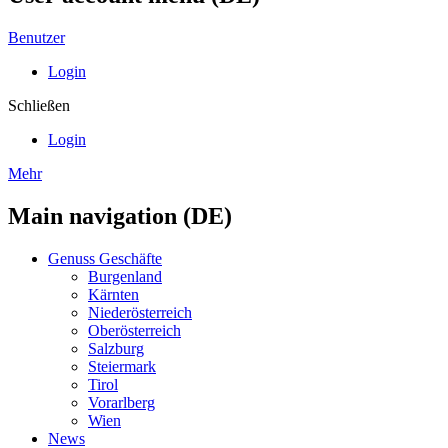
Benutzer
Login
Schließen
Login
Mehr
Main navigation (DE)
Genuss Geschäfte
Burgenland
Kärnten
Niederösterreich
Oberösterreich
Salzburg
Steiermark
Tirol
Vorarlberg
Wien
News