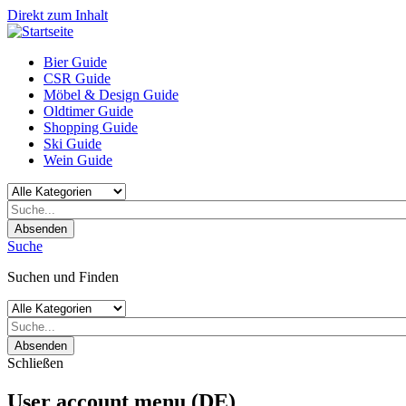
Direkt zum Inhalt
Bier Guide
CSR Guide
Möbel & Design Guide
Oldtimer Guide
Shopping Guide
Ski Guide
Wein Guide
Absenden
Suche
Suchen und Finden
Absenden
Schließen
User account menu (DE)