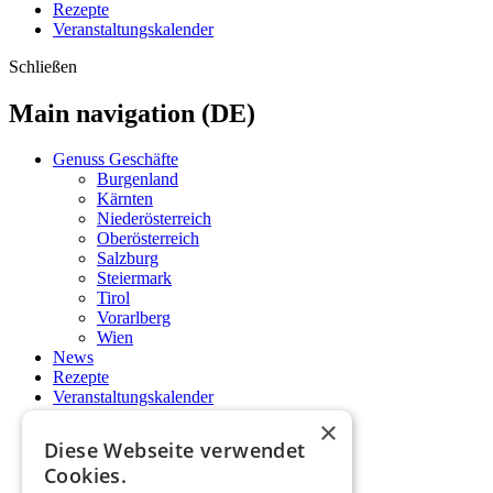
Rezepte
Veranstaltungskalender
Schließen
Main navigation (DE)
Genuss Geschäfte
Burgenland
Kärnten
Niederösterreich
Oberösterreich
Salzburg
Steiermark
Tirol
Vorarlberg
Wien
News
Rezepte
Veranstaltungskalender
×
Startseite
Diese Webseite verwendet
Salzburg
Cookies.