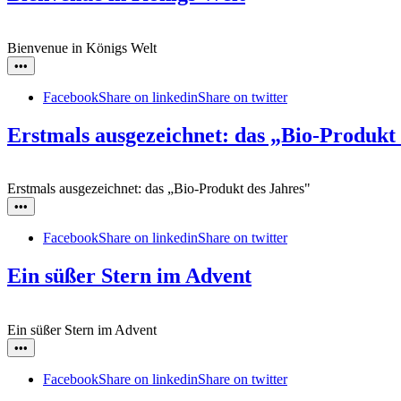
Bienvenue in Königs Welt
•••
Facebook
Share on linkedin
Share on twitter
Erstmals ausgezeichnet: das „Bio-Produkt
Erstmals ausgezeichnet: das „Bio-Produkt des Jahres"
•••
Facebook
Share on linkedin
Share on twitter
Ein süßer Stern im Advent
Ein süßer Stern im Advent
•••
Facebook
Share on linkedin
Share on twitter