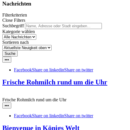
Nachrichten
Filterkriterien
Close Filters
Suchbegriff
Kategorie wählen
Sortieren nach
Suche
•••
Facebook
Share on linkedin
Share on twitter
Frische Rohmilch rund um die Uhr
Frische Rohmilch rund um die Uhr
•••
Facebook
Share on linkedin
Share on twitter
Bienvenue in Königs Welt