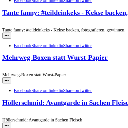
Facebook
Share on linkedin
Share on twitter
Tante fanny: #teildeinkeks - Kekse backen,
Tante fanny: #teildeinkeks - Kekse backen, fotografieren, gewinnen.
•••
Facebook
Share on linkedin
Share on twitter
Mehrweg-Boxen statt Wurst-Papier
Mehrweg-Boxen statt Wurst-Papier
•••
Facebook
Share on linkedin
Share on twitter
Höllerschmid: Avantgarde in Sachen Fleis
Höllerschmid: Avantgarde in Sachen Fleisch
•••