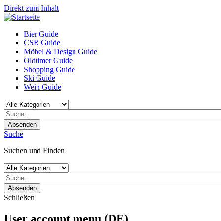
Direkt zum Inhalt
Bier Guide
CSR Guide
Möbel & Design Guide
Oldtimer Guide
Shopping Guide
Ski Guide
Wein Guide
Absenden
Suche
Suchen und Finden
Absenden
Schließen
User account menu (DE)