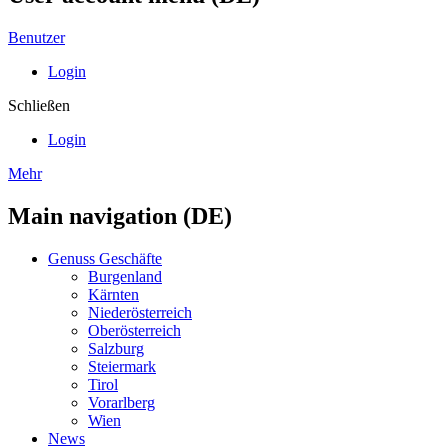
Benutzer
Login
Schließen
Login
Mehr
Main navigation (DE)
Genuss Geschäfte
Burgenland
Kärnten
Niederösterreich
Oberösterreich
Salzburg
Steiermark
Tirol
Vorarlberg
Wien
News