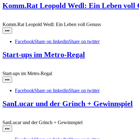
Komm.Rat Leopold Wedl: Ein Leben voll 
Komm.Rat Leopold Wedl: Ein Leben voll Genuss
•••
Facebook
Share on linkedin
Share on twitter
Start-ups im Metro-Regal
Start-ups im Metro-Regal
•••
Facebook
Share on linkedin
Share on twitter
SanLucar und der Grinch + Gewinnspiel
SanLucar und der Grinch + Gewinnspiel
•••