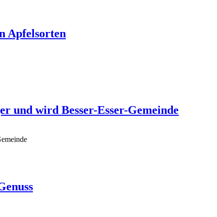
n Apfelsorten
zger und wird Besser-Esser-Gemeinde
-Gemeinde
Genuss