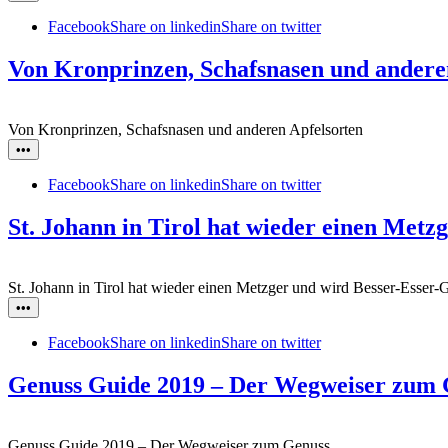
Facebook
Share on linkedin
Share on twitter
Von Kronprinzen, Schafsnasen und andere
Von Kronprinzen, Schafsnasen und anderen Apfelsorten
•••
Facebook
Share on linkedin
Share on twitter
St. Johann in Tirol hat wieder einen Met
St. Johann in Tirol hat wieder einen Metzger und wird Besser-Esser
•••
Facebook
Share on linkedin
Share on twitter
Genuss Guide 2019 – Der Wegweiser zum 
Genuss Guide 2019 – Der Wegweiser zum Genuss