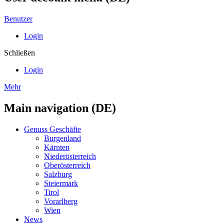
Benutzer
Login
Schließen
Login
Mehr
Main navigation (DE)
Genuss Geschäfte
Burgenland
Kärnten
Niederösterreich
Oberösterreich
Salzburg
Steiermark
Tirol
Vorarlberg
Wien
News