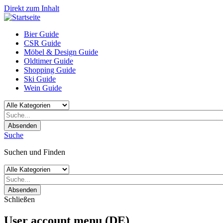
Direkt zum Inhalt
Bier Guide
CSR Guide
Möbel & Design Guide
Oldtimer Guide
Shopping Guide
Ski Guide
Wein Guide
Absenden
Suche
Suchen und Finden
Absenden
Schließen
User account menu (DE)