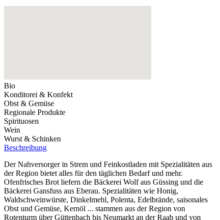
Bio
Konditorei & Konfekt
Obst & Gemüse
Regionale Produkte
Spirituosen
Wein
Wurst & Schinken
Beschreibung
Der Nahversorger in Strem und Feinkostladen mit Spezialitäten aus
der Region bietet alles für den täglichen Bedarf und mehr.
Ofenfrisches Brot liefern die Bäckerei Wolf aus Güssing und die
Bäckerei Gansfuss aus Eberau. Spezialitäten wie Honig,
Waldschweinwürste, Dinkelmehl, Polenta, Edelbrände, saisonales
Obst und Gemüse, Kernöl ... stammen aus der Region von
Rotenturm über Güttenbach bis Neumarkt an der Raab und von