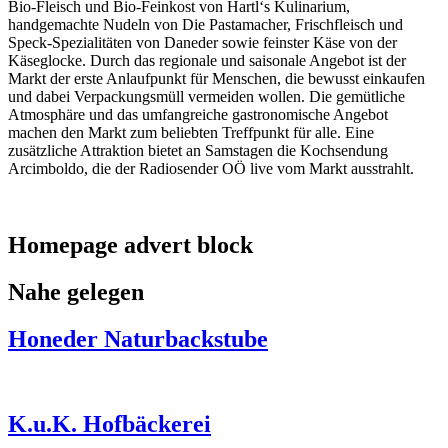
Bio-Fleisch und Bio-Feinkost von Hartl‘s Kulinarium,
handgemachte Nudeln von Die Pastamacher, Frischfleisch und
Speck-Spezialitäten von Daneder sowie feinster Käse von der
Käseglocke. Durch das regionale und saisonale Angebot ist der
Markt der erste Anlaufpunkt für Menschen, die bewusst einkaufen
und dabei Verpackungsmüll vermeiden wollen. Die gemütliche
Atmosphäre und das umfangreiche gastronomische Angebot
machen den Markt zum beliebten Treffpunkt für alle. Eine
zusätzliche Attraktion bietet an Samstagen die Kochsendung
Arcimboldo, die der Radiosender OÖ live vom Markt ausstrahlt.
Homepage advert block
Nahe gelegen
Honeder Naturbackstube
K.u.K. Hofbäckerei