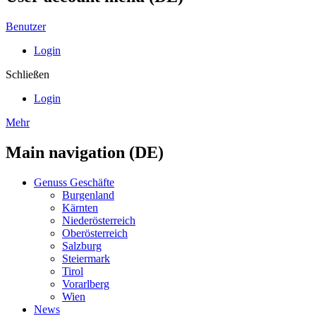
Benutzer
Login
Schließen
Login
Mehr
Main navigation (DE)
Genuss Geschäfte
Burgenland
Kärnten
Niederösterreich
Oberösterreich
Salzburg
Steiermark
Tirol
Vorarlberg
Wien
News