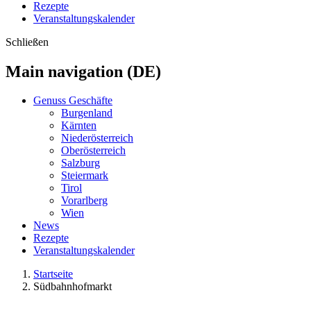
Rezepte
Veranstaltungskalender
Schließen
Main navigation (DE)
Genuss Geschäfte
Burgenland
Kärnten
Niederösterreich
Oberösterreich
Salzburg
Steiermark
Tirol
Vorarlberg
Wien
News
Rezepte
Veranstaltungskalender
Startseite
Südbahnhofmarkt