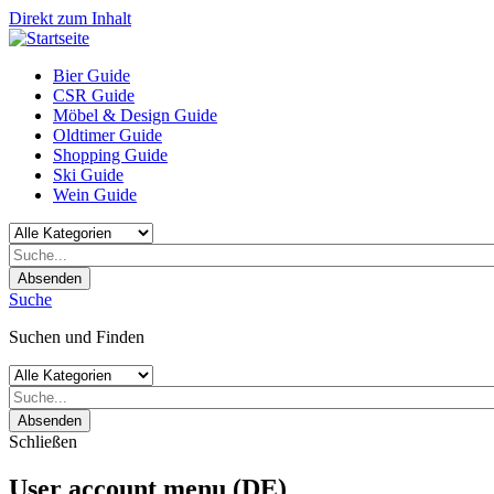
Direkt zum Inhalt
Bier Guide
CSR Guide
Möbel & Design Guide
Oldtimer Guide
Shopping Guide
Ski Guide
Wein Guide
Absenden
Suche
Suchen und Finden
Absenden
Schließen
User account menu (DE)