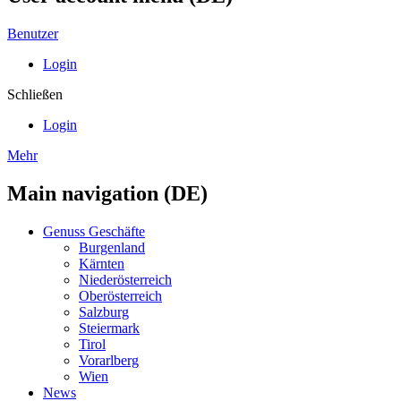
Benutzer
Login
Schließen
Login
Mehr
Main navigation (DE)
Genuss Geschäfte
Burgenland
Kärnten
Niederösterreich
Oberösterreich
Salzburg
Steiermark
Tirol
Vorarlberg
Wien
News