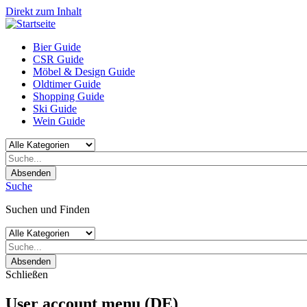
Direkt zum Inhalt
Bier Guide
CSR Guide
Möbel & Design Guide
Oldtimer Guide
Shopping Guide
Ski Guide
Wein Guide
Absenden
Suche
Suchen und Finden
Absenden
Schließen
User account menu (DE)