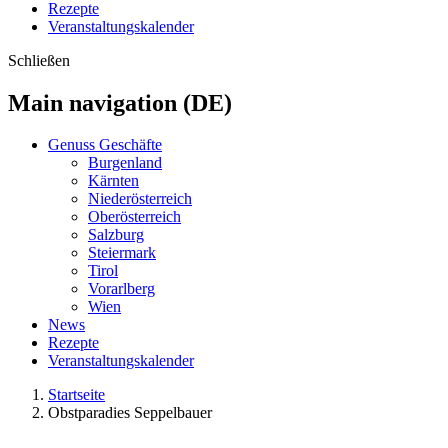
Rezepte
Veranstaltungskalender
Schließen
Main navigation (DE)
Genuss Geschäfte
Burgenland
Kärnten
Niederösterreich
Oberösterreich
Salzburg
Steiermark
Tirol
Vorarlberg
Wien
News
Rezepte
Veranstaltungskalender
Startseite
Obstparadies Seppelbauer