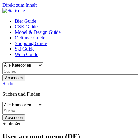
Direkt zum Inhalt
Bier Guide
CSR Guide
Möbel & Design Guide
Oldtimer Guide
Shopping Guide
Ski Guide
Wein Guide
Absenden
Suche
Suchen und Finden
Absenden
Schließen
User account menu (DE)