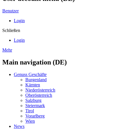
Benutzer
Login
Schließen
Login
Mehr
Main navigation (DE)
Genuss Geschäfte
Burgenland
Kärnten
Niederösterreich
Oberösterreich
Salzburg
Steiermark
Tirol
Vorarlberg
Wien
News