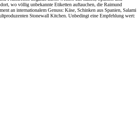
dort, wo völlig unbekannte Etiketten auftauchen, die Raimund
rtiment an internationalem Genuss: Käse, Schinken aus Spanien, Salami
Kultproduzenten Stonewall Kitchen. Unbedingt eine Empfehlung wert: