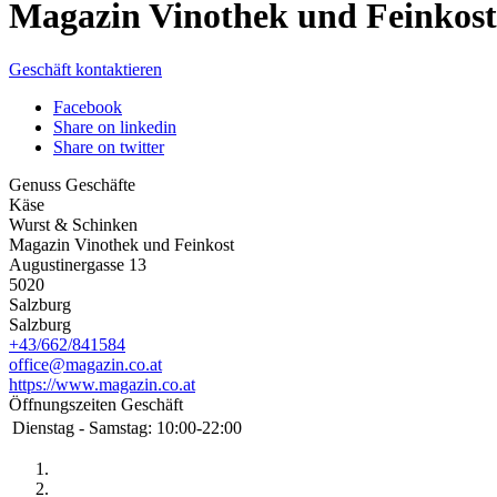
Magazin Vinothek und Feinkost
Geschäft kontaktieren
Facebook
Share on linkedin
Share on twitter
Genuss Geschäfte
Käse
Wurst & Schinken
Magazin Vinothek und Feinkost
Augustinergasse 13
5020
Salzburg
Salzburg
+43/662/841584
office@magazin.co.at
https://www.magazin.co.at
Öffnungszeiten Geschäft
Dienstag - Samstag:
10:00-22:00