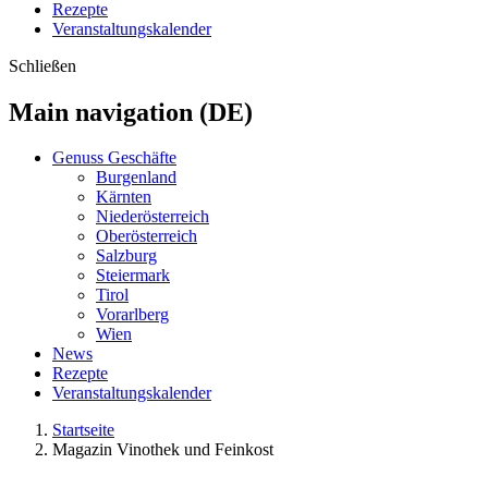
Rezepte
Veranstaltungskalender
Schließen
Main navigation (DE)
Genuss Geschäfte
Burgenland
Kärnten
Niederösterreich
Oberösterreich
Salzburg
Steiermark
Tirol
Vorarlberg
Wien
News
Rezepte
Veranstaltungskalender
Startseite
Magazin Vinothek und Feinkost