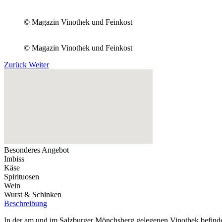
© Magazin Vinothek und Feinkost
© Magazin Vinothek und Feinkost
Zurück
Weiter
Besonderes Angebot
Imbiss
Käse
Spirituosen
Wein
Wurst & Schinken
Beschreibung
In der am und im Salzburger Mönchsberg gelegenen Vinothek befinden