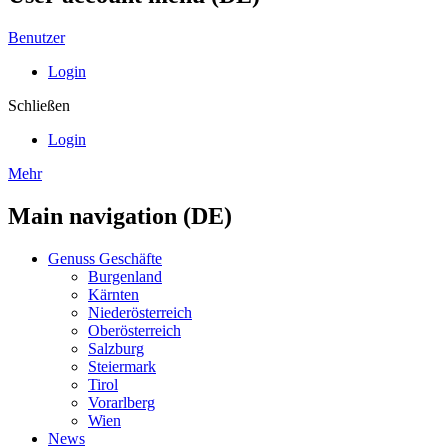
Benutzer
Login
Schließen
Login
Mehr
Main navigation (DE)
Genuss Geschäfte
Burgenland
Kärnten
Niederösterreich
Oberösterreich
Salzburg
Steiermark
Tirol
Vorarlberg
Wien
News