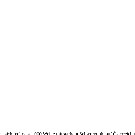
 sich mehr als 1.000 Weine mit starkem Schwerpunkt auf Österreich un