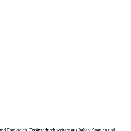
d Frankreich. Ergänzt durch weitere aus Italien, Spanien und