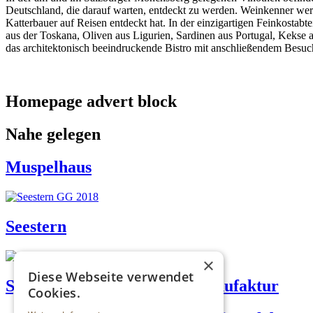
Deutschland, die darauf warten, entdeckt zu werden. Weinkenner wer
Katterbauer auf Reisen entdeckt hat. In der einzigartigen Feinkostab
aus der Toskana, Oliven aus Ligurien, Sardinen aus Portugal, Kekse
das architektonisch beeindruckende Bistro mit anschließendem Besuc
Homepage advert block
Nahe gelegen
Muspelhaus
Seestern
×
Diese Webseite verwendet
Sporer Likör- und Punschmanufaktur
Cookies.