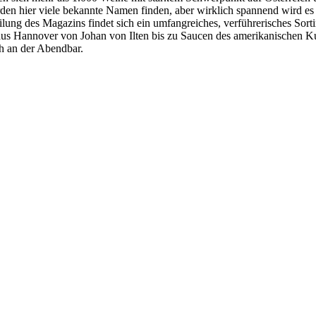
den hier viele bekannte Namen finden, aber wirklich spannend wird es 
teilung des Magazins findet sich ein umfangreiches, verführerisches So
 aus Hannover von Johan von Ilten bis zu Saucen des amerikanischen 
h an der Abendbar.