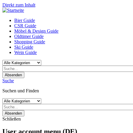
Direkt zum Inhalt
Bier Guide
CSR Guide
Möbel & Design Guide
Oldtimer Guide
Shopping Guide
Ski Guide
Wein Guide
Absenden
Suche
Suchen und Finden
Absenden
Schließen
User account menu (DE)