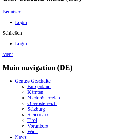
Benutzer
Login
Schließen
Login
Mehr
Main navigation (DE)
Genuss Geschäfte
Burgenland
Kärnten
Niederösterreich
Oberösterreich
Salzburg
Steiermark
Tirol
Vorarlberg
Wien
News