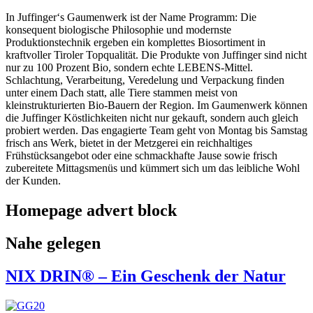
In Juffinger‘s Gaumenwerk ist der Name Programm: Die
konsequent biologische Philosophie und modernste
Produktionstechnik ergeben ein komplettes Biosortiment in
kraftvoller Tiroler Topqualität. Die Produkte von Juffinger sind nicht
nur zu 100 Prozent Bio, sondern echte LEBENS-Mittel.
Schlachtung, Verarbeitung, Veredelung und Verpackung finden
unter einem Dach statt, alle Tiere stammen meist von
kleinstrukturierten Bio-Bauern der Region. Im Gaumenwerk können
die Juffinger Köstlichkeiten nicht nur gekauft, sondern auch gleich
probiert werden. Das engagierte Team geht von Montag bis Samstag
frisch ans Werk, bietet in der Metzgerei ein reichhaltiges
Frühstücksangebot oder eine schmackhafte Jause sowie frisch
zubereitete Mittagsmenüs und kümmert sich um das leibliche Wohl
der Kunden.
Homepage advert block
Nahe gelegen
NIX DRIN® – Ein Geschenk der Natur