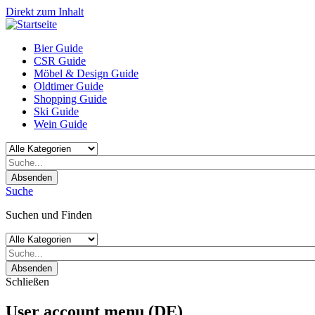
Direkt zum Inhalt
Bier Guide
CSR Guide
Möbel & Design Guide
Oldtimer Guide
Shopping Guide
Ski Guide
Wein Guide
Absenden
Suche
Suchen und Finden
Absenden
Schließen
User account menu (DE)