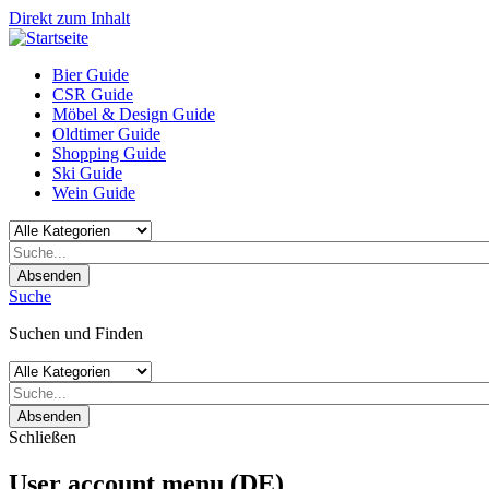
Direkt zum Inhalt
Bier Guide
CSR Guide
Möbel & Design Guide
Oldtimer Guide
Shopping Guide
Ski Guide
Wein Guide
Absenden
Suche
Suchen und Finden
Absenden
Schließen
User account menu (DE)