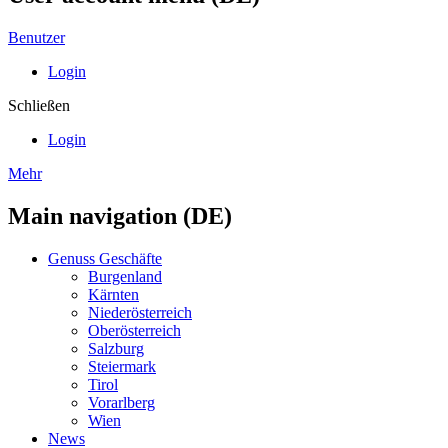
Benutzer
Login
Schließen
Login
Mehr
Main navigation (DE)
Genuss Geschäfte
Burgenland
Kärnten
Niederösterreich
Oberösterreich
Salzburg
Steiermark
Tirol
Vorarlberg
Wien
News