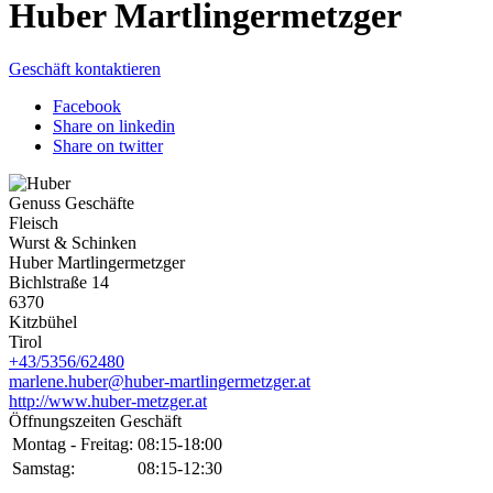
Huber Martlingermetzger
Geschäft kontaktieren
Facebook
Share on linkedin
Share on twitter
Genuss Geschäfte
Fleisch
Wurst & Schinken
Huber Martlingermetzger
Bichlstraße 14
6370
Kitzbühel
Tirol
+43/5356/62480
marlene.huber@huber-martlingermetzger.at
http://www.huber-metzger.at
Öffnungszeiten Geschäft
Montag - Freitag:
08:15-18:00
Samstag:
08:15-12:30