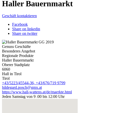
Haller Bauernmarkt
Geschäft kontaktieren
Facebook
Share on linkedin
Share on twitter
Genuss Geschäfte
Besonderes Angebot
Regionale Produkte
Haller Bauernmarkt
Oberer Stadtplatz
6060
Hall in Tirol
Tirol
+43/5223/45544-36, +43/676/719 9799
hildegard.posch@gmx.at
https://www.hall-wattens.at/de/maerkte.html
Jeden Samstag von 9 :00 bis 12:00 Uhr