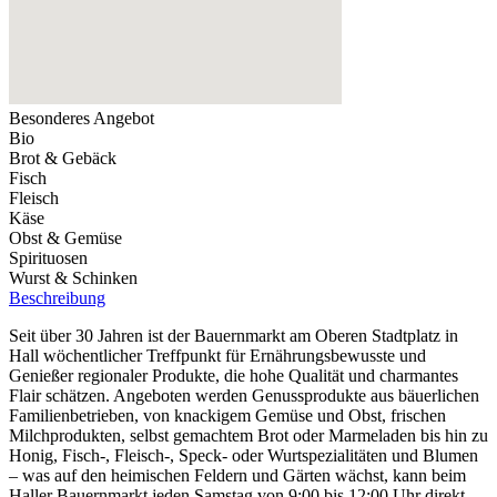
Besonderes Angebot
Bio
Brot & Gebäck
Fisch
Fleisch
Käse
Obst & Gemüse
Spirituosen
Wurst & Schinken
Beschreibung
Seit über 30 Jahren ist der Bauernmarkt am Oberen Stadtplatz in
Hall wöchentlicher Treffpunkt für Ernährungsbewusste und
Genießer regionaler Produkte, die hohe Qualität und charmantes
Flair schätzen. Angeboten werden Genussprodukte aus bäuerlichen
Familienbetrieben, von knackigem Gemüse und Obst, frischen
Milchprodukten, selbst gemachtem Brot oder Marmeladen bis hin zu
Honig, Fisch-, Fleisch-, Speck- oder Wurtspezialitäten und Blumen
– was auf den heimischen Feldern und Gärten wächst, kann beim
Haller Bauernmarkt jeden Samstag von 9:00 bis 12:00 Uhr direkt