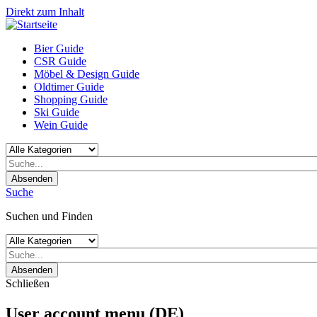
Direkt zum Inhalt
Bier Guide
CSR Guide
Möbel & Design Guide
Oldtimer Guide
Shopping Guide
Ski Guide
Wein Guide
Absenden
Suche
Suchen und Finden
Absenden
Schließen
User account menu (DE)