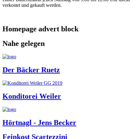
verkostet und gekauft werden.
Homepage advert block
Nahe gelegen
Der Bäcker Ruetz
Konditorei Weiler
Hörtnagl - Jens Becker
Feinkost Scartezzini