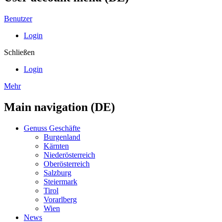
Benutzer
Login
Schließen
Login
Mehr
Main navigation (DE)
Genuss Geschäfte
Burgenland
Kärnten
Niederösterreich
Oberösterreich
Salzburg
Steiermark
Tirol
Vorarlberg
Wien
News