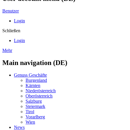
Benutzer
Login
Schließen
Login
Mehr
Main navigation (DE)
Genuss Geschäfte
Burgenland
Kärnten
Niederösterreich
Oberösterreich
Salzburg
Steiermark
Tirol
Vorarlberg
Wien
News