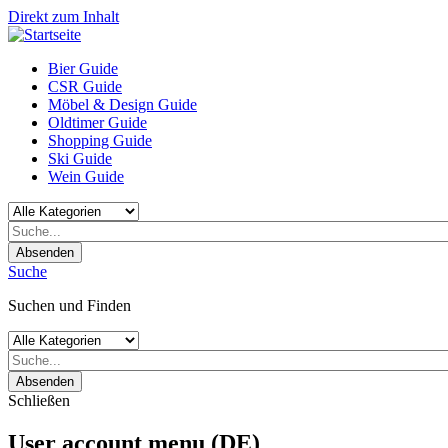
Direkt zum Inhalt
Bier Guide
CSR Guide
Möbel & Design Guide
Oldtimer Guide
Shopping Guide
Ski Guide
Wein Guide
Absenden
Suche
Suchen und Finden
Absenden
Schließen
User account menu (DE)