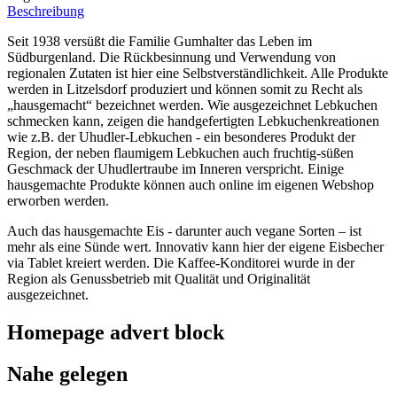
Beschreibung
Seit 1938 versüßt die Familie Gumhalter das Leben im
Südburgenland. Die Rückbesinnung und Verwendung von
regionalen Zutaten ist hier eine Selbstverständlichkeit. Alle Produkte
werden in Litzelsdorf produziert und können somit zu Recht als
„hausgemacht“ bezeichnet werden. Wie ausgezeichnet Lebkuchen
schmecken kann, zeigen die handgefertigten Lebkuchenkreationen
wie z.B. der Uhudler-Lebkuchen - ein besonderes Produkt der
Region, der neben flaumigem Lebkuchen auch fruchtig-süßen
Geschmack der Uhudlertraube im Inneren verspricht. Einige
hausgemachte Produkte können auch online im eigenen Webshop
erworben werden.
Auch das hausgemachte Eis - darunter auch vegane Sorten – ist
mehr als eine Sünde wert. Innovativ kann hier der eigene Eisbecher
via Tablet kreiert werden. Die Kaffee-Konditorei wurde in der
Region als Genussbetrieb mit Qualität und Originalität
ausgezeichnet.
Homepage advert block
Nahe gelegen